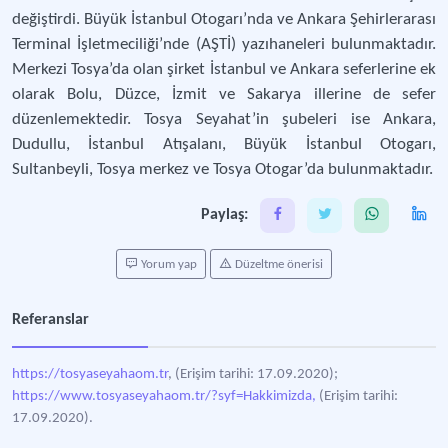
değiştirdi. Büyük İstanbul Otogarı’nda ve Ankara Şehirlerarası
Terminal İşletmeciliği’nde (AŞTİ) yazıhaneleri bulunmaktadır.
Merkezi Tosya’da olan şirket İstanbul ve Ankara seferlerine ek
olarak Bolu, Düzce, İzmit ve Sakarya illerine de sefer
düzenlemektedir. Tosya Seyahat’in şubeleri ise Ankara,
Dudullu, İstanbul Atışalanı, Büyük İstanbul Otogarı,
Sultanbeyli, Tosya merkez ve Tosya Otogar’da bulunmaktadır.
Paylaş:
Yorum yap
Düzeltme önerisi
Referanslar
https://tosyaseyahaom.tr
, (Erişim tarihi: 17.09.2020);
https://www.tosyaseyahaom.tr/?syf=Hakkimizda,
(Erişim tarihi:
17.09.2020).