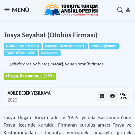
MENÜ
Tosya Seyahat (Otobüs Firması)
ULAŞTIRMA SEKTÖRÜ
Karayolu Yolcu Taşımacılığı
Otobüs İşletmesi
TÜRKİYE'NİN İLLERİ
Kastamonu
Şehirlerarası yolcu taşımacılığı yapan otobüs firması.
(Tosya, Kastamonu, 1959)
ADİLE BEBEK YEŞİLKAYA
2020
Tosya Doğan Turizm adı ile 1959 yılında Kastamonu’nun
Tosya ilçesinde kuruldu. Firmanın kuruluş amacı Tosya ve
Kastamonu’dan İstanbul’a yerleşmek amacıyla gitmek