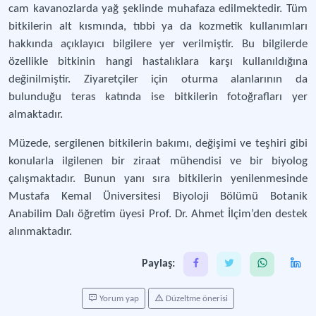
cam kavanozlarda yağ şeklinde muhafaza edilmektedir. Tüm
bitkilerin alt kısmında, tıbbi ya da kozmetik kullanımları
hakkında açıklayıcı bilgilere yer verilmiştir. Bu bilgilerde
özellikle bitkinin hangi hastalıklara karşı kullanıldığına
değinilmiştir. Ziyaretçiler için oturma alanlarının da
bulunduğu teras katında ise bitkilerin fotoğrafları yer
almaktadır.
Müzede, sergilenen bitkilerin bakımı, değişimi ve teşhiri gibi
konularla ilgilenen bir ziraat mühendisi ve bir biyolog
çalışmaktadır. Bunun yanı sıra bitkilerin yenilenmesinde
Mustafa Kemal Üniversitesi Biyoloji Bölümü Botanik
Anabilim Dalı öğretim üyesi Prof. Dr. Ahmet İlçim’den destek
alınmaktadır.
Paylaş:
Yorum yap
Düzeltme önerisi