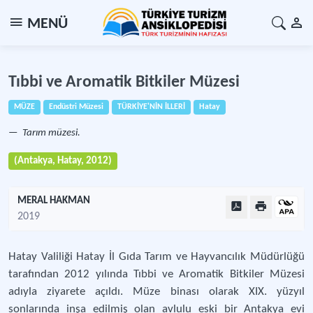
MENÜ
Tıbbi ve Aromatik Bitkiler Müzesi
MÜZE
Endüstri Müzesi
TÜRKİYE'NİN İLLERİ
Hatay
Tarım müzesi.
(Antakya, Hatay, 2012)
MERAL HAKMAN
2019
Hatay Valiliği Hatay İl Gıda Tarım ve Hayvancılık Müdürlüğü
tarafından 2012 yılında Tıbbi ve Aromatik Bitkiler Müzesi
adıyla ziyarete açıldı. Müze binası olarak XIX. yüzyıl
sonlarında inşa edilmiş olan avlulu eski bir Antakya evi