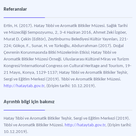
Referanslar
Ertin, H. (2017). Hatay Tıbbi ve Aromatik Bitkiler Müzesi. Sağlık Tarihi
ve Müzeciliği Sempozyumu, 2, 3-4 Haziran 2016, Ahmet Zeki İzgöer,
Murat D. Çekin (Editör), Zeytinburnu Belediyesi Kültür Yayınları, 221-
224; Gökçe, F., Sunar, H. ve Türkoğlu, Abdurrahman (2017). Doğal
Çevrenin Korunmasında Bitki Müzelerinin Etkisi; Hatay Tıbbi ve
Aromatik Bitkiler Müzesi Örneği. Uluslararası Kültürel Miras ve Turizm
Kongresi/International Congress on Cultural Heritage and Tourism, 19-
21 Mayıs, Konya, 1129-1137; Hatay Tıbbi ve Aromatik Bitkiler Teşhir,
Sergi ve Eğitim Merkezi (2019). Tıbbi ve Aromatik Bitkiler Müzesi.
http://hataytab.gov.tr
, (Erişim tarihi: 10.12.2019).
Ayrıntılı bilgi için bakınız
Hatay Tıbbi ve Aromatik Bitkiler Teşhir, Sergi ve Eğitim Merkezi (2019).
Tıbbi ve Aromatik Bitkiler Müzesi.
http://hataytab.gov.tr
, (Erişim tarihi:
10.12.2019).