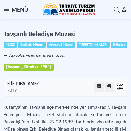
MENÜ
Tavşanlı Belediye Müzesi
MÜZE
Endüstri Müzesi
Arkeoloji Müzesi
TÜRKİYE'NİN İLLERİ
Kütahya
Arkeoloji ve etnografya müzesi.
(Tavşanlı, Kütahya, 1989)
ELİF TUBA TAMER
2019
Kütahya’nın Tavşanlı ilçe merkezinde yer almaktadır. Tavşanlı
Belediyesi Müzesi, özel statülü olarak Kültür ve Turizm
Bakanlığı’nın izni ile 22.02.1989 tarihinde ziyarete açıldı.
Müze binası Eski Belediye Binası olarak kullanılan tescilli sivil