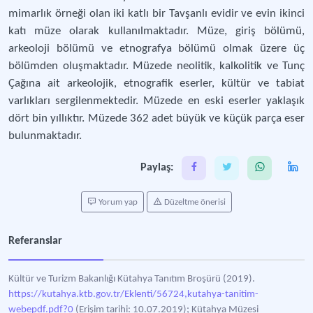
mimarlık örneği olan iki katlı bir Tavşanlı evidir ve evin ikinci
katı müze olarak kullanılmaktadır. Müze, giriş bölümü,
arkeoloji bölümü ve etnografya bölümü olmak üzere üç
bölümden oluşmaktadır. Müzede neolitik, kalkolitik ve Tunç
Çağına ait arkeolojik, etnografik eserler, kültür ve tabiat
varlıkları sergilenmektedir. Müzede en eski eserler yaklaşık
dört bin yıllıktır. Müzede 362 adet büyük ve küçük parça eser
bulunmaktadır.
Paylaş:
Yorum yap
Düzeltme önerisi
Referanslar
Kültür ve Turizm Bakanlığı Kütahya Tanıtım Broşürü (2019).
https://kutahya.ktb.gov.tr/Eklenti/56724,kutahya-tanitim-
webepdf.pdf?0
(Erişim tarihi: 10.07.2019); Kütahya Müzesi