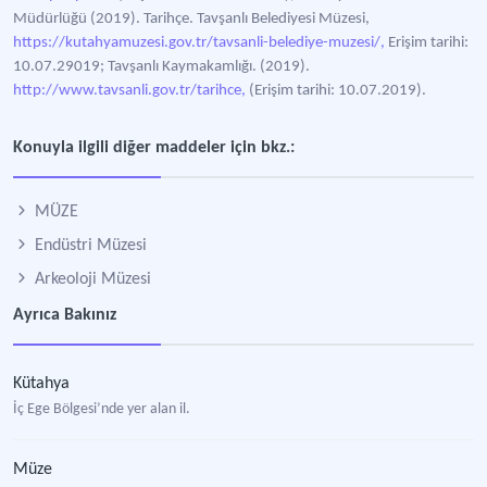
Müdürlüğü (2019). Tarihçe. Tavşanlı Belediyesi Müzesi,
https://kutahyamuzesi.gov.tr/tavsanli-belediye-muzesi/,
Erişim tarihi:
10.07.29019; Tavşanlı Kaymakamlığı. (2019).
http://www.tavsanli.gov.tr/tarihce,
(Erişim tarihi: 10.07.2019).
Konuyla ilgili diğer maddeler için bkz.:
MÜZE
Endüstri Müzesi
Arkeoloji Müzesi
Ayrıca Bakınız
Kütahya
İç Ege Bölgesi’nde yer alan il.
Müze