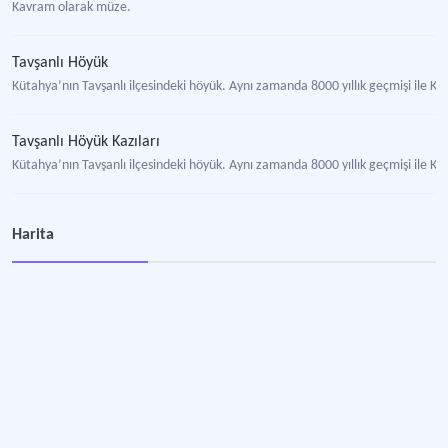
Kavram olarak müze.
Tavşanlı Höyük
Kütahya’nın Tavşanlı ilçesindeki höyük. Aynı zamanda 8000 yıllık geçmişi ile Kü
Tavşanlı Höyük Kazıları
Kütahya’nın Tavşanlı ilçesindeki höyük. Aynı zamanda 8000 yıllık geçmişi ile Kü
Harita