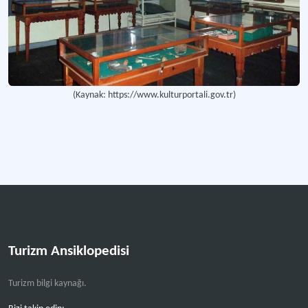
(Kaynak: https://www.kulturportali.gov.tr)
Turizm Ansiklopedisi
Turizm bilgi kaynağı.