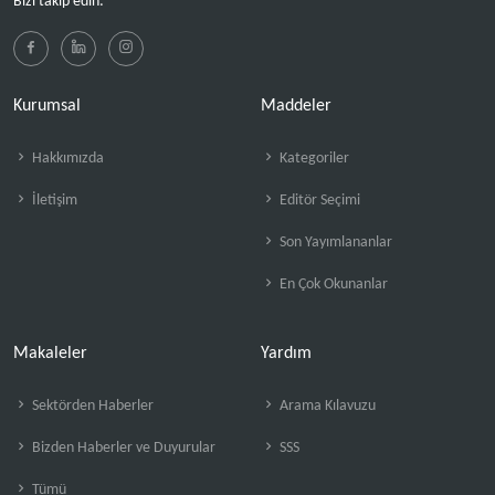
Bizi takip edin:
Kurumsal
Maddeler
Hakkımızda
Kategoriler
İletişim
Editör Seçimi
Son Yayımlananlar
En Çok Okunanlar
Makaleler
Yardım
Sektörden Haberler
Arama Kılavuzu
Bizden Haberler ve Duyurular
SSS
Tümü