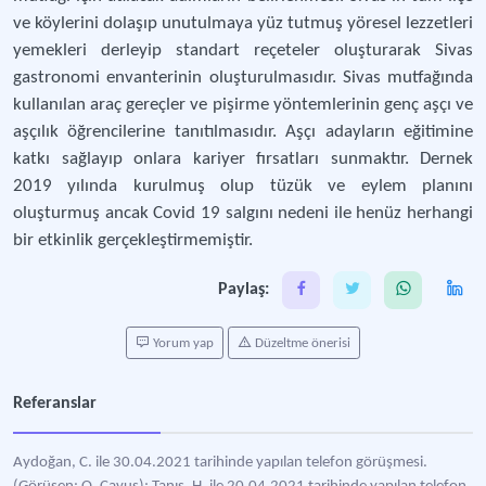
ve köylerini dolaşıp unutulmaya yüz tutmuş yöresel lezzetleri
yemekleri derleyip standart reçeteler oluşturarak Sivas
gastronomi envanterinin oluşturulmasıdır. Sivas mutfağında
kullanılan araç gereçler ve pişirme yöntemlerinin genç aşçı ve
aşçılık öğrencilerine tanıtılmasıdır. Aşçı adayların eğitimine
katkı sağlayıp onlara kariyer fırsatları sunmaktır. Dernek
2019 yılında kurulmuş olup tüzük ve eylem planını
oluşturmuş ancak Covid 19 salgını nedeni ile henüz herhangi
bir etkinlik gerçekleştirmemiştir.
Paylaş:
Yorum yap
Düzeltme önerisi
Referanslar
Aydoğan, C. ile 30.04.2021 tarihinde yapılan telefon görüşmesi.