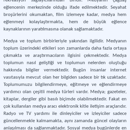
rekreasyon sağlayıcılarından biridir. Medyanın çağdaş
eğlencenin merkezinde olduğu ifade edilmektedir. Seyahat
broşürlerini okumaktan, film izlemeye kadar, medya hem
eğlenmeyi kolaylaştırmakta, hem de büyük eğlence
kaynaklarının yaratılmasına olanak sağlamaktadır.
Medya ve toplum birbirleriyle yakından ilgilidir. Medyanın
toplum üzerindeki etkileri son zamanlarda daha fazla ortaya
çıkmakta ve araştırmacıların ilgisini çekmektedir. Medya
toplumun nasıl geliştiği ve toplumun nelerden oluştuğu
hakkında bilgiler vermektedir. Bugün insanlar internet
vasıtasıyla mevcut olan her bilgiden sadece bir tık uzaktadır.
Toplumumuzu bilgilendirmeye, eğitmeye ve eğlendirmeye
yardımcı olan çeşitli medya türleri vardır. Medya; gazeteler,
kitaplar, dergiler gibi basılı biçimde olabilmektedir. Fakat en
çok kullanılan medya aracı elektronik kitle iletişim araçlarıdır.
Radyo ve TV yardımı ile dinleyiciler ve izleyiciler sadece
güncellenmekle kalmamakta, aynı zamanda güncel olayların
anlaşılması da sağlanmaktadır. Sosyal medya bugünlerde en