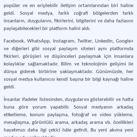
popüler ve en erişilebilir iletişim ortamlarından biri haline
geldi. Sosyal medya, farklı coğrafi bölgelerden farklı
insanların, duygularını, fikirlerini, bilgilerini ve daha fazlasını
paylaşabilecekleri bir platform halini aldı.
Facebook, WhatsApp, Instagram, Twitter, LinkedIn, Google+
ve diğerleri gibi sosyal paylaşım siteleri aynı platformda
fikirleri, görüşleri ve düşünceleri paylaşmak için insanlara
kolaylıklar sağlamaktadır. Bilim ve teknolojinin gelişimi ile
dünya giderek birbirine yaklaşmaktadır. Günümüzde, her
sosyal medya kullanıcısı kendi başına bir bilgi kaynağı haline
geldi.
İnsanlar ifadeler listesinden, duygularını gösterebilir ve hatta
buna göre yorum yapabilir. Sosyal medyanın arkadaş
etiketleme, konum paylaşma, fotoğraf ve video yükleme,
mesajlaşma, görüntülü arama, arkadaş arama vb. özellikleri
hayatımızı daha ilgi çekici hâle getirdi. Bu yeni akıma yeni