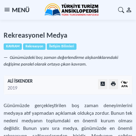
MENÜ
Rekreasyonel Medya
KAVRAM
Rekreasyon
İletişim Bilimleri
Günümüzdeki boş zaman değerlendirme alışkanlıklarındaki
değişime paralel olarak ortaya çıkan kavram.
ALİ İSKENDER
2019
Günümüzde gerçekleştirilen boş zaman deneyimlerini
medyaya atıf yapmadan açıklamak oldukça zordur. Bunun tek
nedeni medyanın toplumdaki en önemli kurum olması
değildir. Bunun yanı sıra medya, günümüzde en önemli