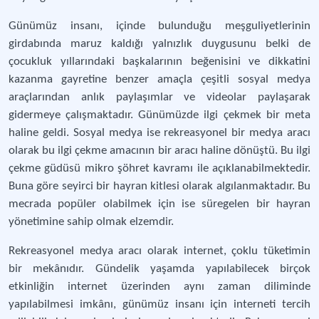
Günümüz insanı, içinde bulunduğu meşguliyetlerinin
girdabında maruz kaldığı yalnızlık duygusunu belki de
çocukluk yıllarındaki başkalarının beğenisini ve dikkatini
kazanma gayretine benzer amaçla çeşitli sosyal medya
araçlarından anlık paylaşımlar ve videolar paylaşarak
gidermeye çalışmaktadır. Günümüzde ilgi çekmek bir meta
haline geldi. Sosyal medya ise rekreasyonel bir medya aracı
olarak bu ilgi çekme amacının bir aracı haline dönüştü. Bu ilgi
çekme güdüsü mikro şöhret kavramı ile açıklanabilmektedir.
Buna göre seyirci bir hayran kitlesi olarak algılanmaktadır. Bu
mecrada popüler olabilmek için ise süregelen bir hayran
yönetimine sahip olmak elzemdir.
Rekreasyonel medya aracı olarak internet, çoklu tüketimin
bir mekânıdır. Gündelik yaşamda yapılabilecek birçok
etkinliğin internet üzerinden aynı zaman diliminde
yapılabilmesi imkânı, günümüz insanı için interneti tercih