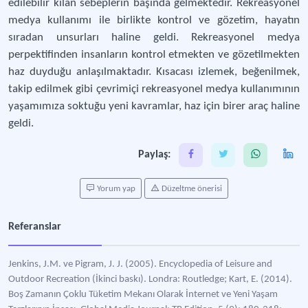
edilebilir kılan sebeplerin başında gelmektedir. Rekreasyonel
medya kullanımı ile birlikte kontrol ve gözetim, hayatın
sıradan unsurları haline geldi. Rekreasyonel medya
perpektifinden insanların kontrol etmekten ve gözetilmekten
haz duyduğu anlaşılmaktadır. Kısacası izlemek, beğenilmek,
takip edilmek gibi çevrimiçi rekreasyonel medya kullanımının
yaşamımıza soktuğu yeni kavramlar, haz için birer araç haline
geldi.
Paylaş:
Yorum yap
Düzeltme önerisi
Referanslar
Jenkins, J.M. ve Pigram, J. J. (2005). Encyclopedia of Leisure and
Outdoor Recreation (İkinci baskı). Londra: Routledge; Kart, E. (2014).
Boş Zamanın Çoklu Tüketim Mekanı Olarak İnternet ve Yeni Yaşam