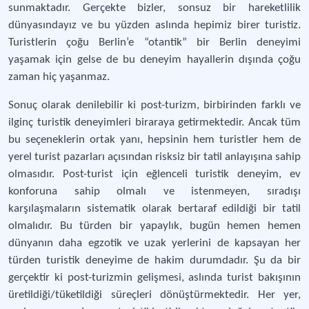
sunmaktadır. Gerçekte bizler, sonsuz bir hareketlilik
dünyasındayız ve bu yüzden aslında hepimiz birer turistiz.
Turistlerin çoğu Berlin’e “otantik” bir Berlin deneyimi
yaşamak için gelse de bu deneyim hayallerin dışında çoğu
zaman hiç yaşanmaz.
Sonuç olarak denilebilir ki post-turizm, birbirinden farklı ve
ilginç turistik deneyimleri biraraya getirmektedir. Ancak tüm
bu seçeneklerin ortak yanı, hepsinin hem turistler hem de
yerel turist pazarları açısından risksiz bir tatil anlayışına sahip
olmasıdır. Post-turist için eğlenceli turistik deneyim, ev
konforuna sahip olmalı ve istenmeyen, sıradışı
karşılaşmaların sistematik olarak bertaraf edildiği bir tatil
olmalıdır. Bu türden bir yapaylık, bugün hemen hemen
dünyanın daha egzotik ve uzak yerlerini de kapsayan her
türden turistik deneyime de hakim durumdadır. Şu da bir
gerçektir ki post-turizmin gelişmesi, aslında turist bakışının
üretildiği/tüketildiği süreçleri dönüştürmektedir. Her yer,