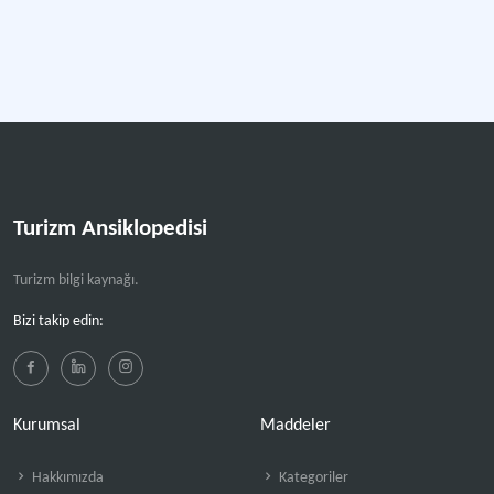
Turizm Ansiklopedisi
Turizm bilgi kaynağı.
Bizi takip edin:
Kurumsal
Maddeler
Hakkımızda
Kategoriler