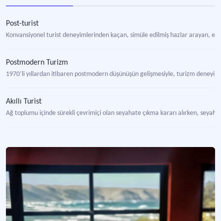
Post-turist
Konvansiyonel turist deneyimlerinden kaçan, simüle edilmiş hazlar arayan, ev k
Postmodern Turizm
1970’li yıllardan itibaren postmodern düşünüşün gelişmesiyle, turizm deneyim
Akıllı Turist
Ağ toplumu içinde sürekli çevrimiçi olan seyahate çıkma kararı alırken, seyahat 