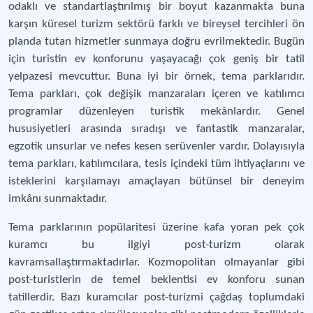
odaklı ve standartlaştırılmış bir boyut kazanmakta buna
karşın küresel turizm sektörü farklı ve bireysel tercihleri ön
planda tutan hizmetler sunmaya doğru evrilmektedir. Bugün
için turistin ev konforunu yaşayacağı çok geniş bir tatil
yelpazesi mevcuttur. Buna iyi bir örnek, tema parklarıdır.
Tema parkları, çok değişik manzaraları içeren ve katılımcı
programlar düzenleyen turistik mekânlardır. Genel
hususiyetleri arasında sıradışı ve fantastik manzaralar,
egzotik unsurlar ve nefes kesen serüvenler vardır. Dolayısıyla
tema parkları, katılımcılara, tesis içindeki tüm ihtiyaçlarını ve
isteklerini karşılamayı amaçlayan bütünsel bir deneyim
imkânı sunmaktadır.
Tema parklarının popülaritesi üzerine kafa yoran pek çok
kuramcı bu ilgiyi post-turizm olarak
kavramsallaştırmaktadırlar. Kozmopolitan olmayanlar gibi
post-turistlerin de temel beklentisi ev konforu sunan
tatillerdir. Bazı kuramcılar post-turizmi çağdaş toplumdaki