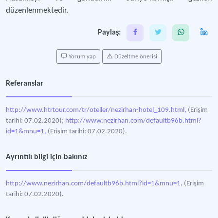
düzenlenmektedir.
Paylaş:
Yorum yap
Düzeltme önerisi
Referanslar
http://www.htrtour.com/tr/oteller/nezirhan-hotel_109.html,
(Erişim
tarihi: 07.02.2020);
http://www.nezirhan.com/defaultb96b.html?
id=1&mnu=1,
(Erişim tarihi: 07.02.2020).
Ayrıntılı bilgi için bakınız
http://www.nezirhan.com/defaultb96b.html?id=1&mnu=1,
(Erişim
tarihi: 07.02.2020).