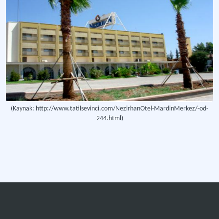
(Kaynak: http://www.tatilsevinci.com/NezirhanOtel-MardinMerkez/-od-
244.html)