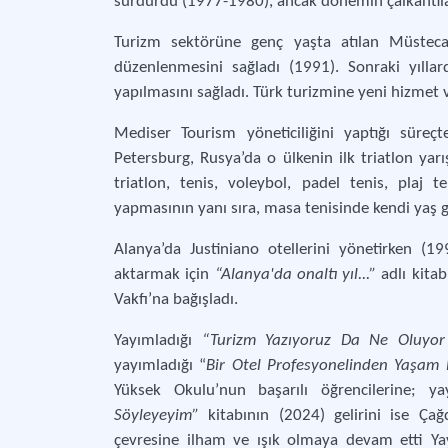
sürdürdü (1977-1980), ancak dönemin çalkantıla
Turizm sektörüne genç yaşta atılan Müstecapl
düzenlenmesini sağladı (1991). Sonraki yıllar
yapılmasını sağladı. Türk turizmine yeni hizmet 
Mediser Tourism yöneticiliğini yaptığı süre
Petersburg, Rusya’da o ülkenin ilk triatlon ya
triatlon, tenis, voleybol, padel tenis, plaj 
yapmasının yanı sıra, masa tenisinde kendi yaş
Alanya’da Justiniano otellerini yönetirken (1
aktarmak için
“Alanya'da onaltı yıl...”
adlı kitab
Vakfı’na bağışladı.
Yayımladığı
“Turizm Yazıyoruz Da Ne Oluyor
yayımladığı “
Bir Otel Profesyonelinden Yaşam 
Yüksek Okulu’nun başarılı öğrencilerine; y
Söyleyeyim”
kitabının (2024) gelirini ise Ça
çevresine ilham ve ışık olmaya devam etti Yay