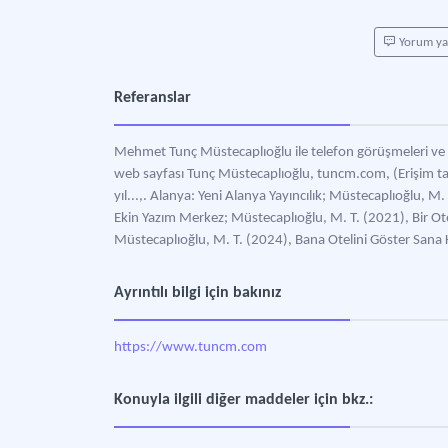
Yorum y
Referanslar
Mehmet Tunç Müstecaplıoğlu ile telefon görüşmeleri ve 1
web sayfası Tunç Müstecaplıoğlu, tuncm.com, (Erişim tar
yıl...,. Alanya: Yeni Alanya Yayıncılık; Müstecaplıoğlu, M
Ekin Yazım Merkez; Müstecaplıoğlu, M. T. (2021), Bir Ot
Müstecaplıoğlu, M. T. (2024), Bana Otelini Göster Sana 
Ayrıntılı bilgi için bakınız
https://www.tuncm.com
Konuyla ilgili diğer maddeler için bkz.: