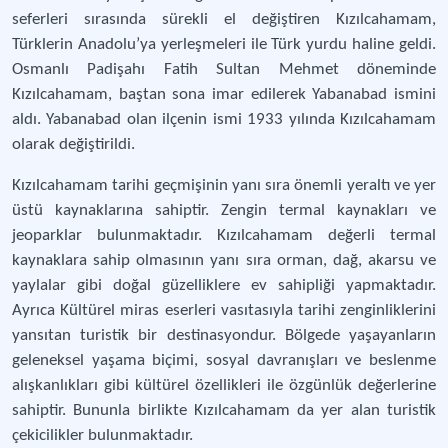
seferleri sırasında sürekli el değiştiren Kızılcahamam,
Türklerin Anadolu’ya yerleşmeleri ile Türk yurdu haline geldi.
Osmanlı Padişahı Fatih Sultan Mehmet döneminde
Kızılcahamam, baştan sona imar edilerek Yabanabad ismini
aldı. Yabanabad olan ilçenin ismi 1933 yılında Kızılcahamam
olarak değiştirildi.
Kızılcahamam tarihi geçmişinin yanı sıra önemli yeraltı ve yer
üstü kaynaklarına sahiptir. Zengin termal kaynakları ve
jeoparklar bulunmaktadır. Kızılcahamam değerli termal
kaynaklara sahip olmasının yanı sıra orman, dağ, akarsu ve
yaylalar gibi doğal güzelliklere ev sahipliği yapmaktadır.
Ayrıca Kültürel miras eserleri vasıtasıyla tarihi zenginliklerini
yansıtan turistik bir destinasyondur. Bölgede yaşayanların
geleneksel yaşama biçimi, sosyal davranışları ve beslenme
alışkanlıkları gibi kültürel özellikleri ile özgünlük değerlerine
sahiptir. Bununla birlikte Kızılcahamam da yer alan turistik
çekicilikler bulunmaktadır.