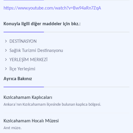
https://www.youtube.com/watch?v=Bw94aRn7ZqA
Konuyla ilgili diğer maddeler için bkz.:
DESTİNASYON
Sağlık Turizmi Destinasyonu
YERLEŞİM MERKEZİ
İlçe Yerleşimi
Ayrıca Bakınız
Kızılcahamam Kaplıcaları
Ankara’nın Kızılcahamam ilçesinde bulunan kaplıca bölgesi.
Kızılcahamam Hocalı Müzesi
Anıt müze.