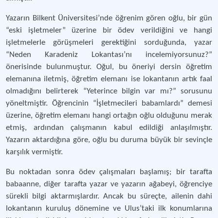
Yazarın Bilkent Üniversitesi’nde öğrenim gören oğlu, bir gün
“eski işletmeler” üzerine bir ödev verildiğini ve hangi
işletmelerle görüşmeleri gerektiğini sorduğunda, yazar
“Neden Karadeniz Lokantası’nı incelemiyorsunuz?”
önerisinde bulunmuştur. Oğul, bu öneriyi dersin öğretim
elemanına iletmiş, öğretim elemanı ise lokantanın artık faal
olmadığını belirterek “Yeterince bilgin var mı?” sorusunu
yöneltmiştir. Öğrencinin “İşletmecileri babamlardı” demesi
üzerine, öğretim elemanı hangi ortağın oğlu olduğunu merak
etmiş, ardından çalışmanın kabul edildiği anlaşılmıştır.
Yazarın aktardığına göre, oğlu bu duruma büyük bir sevinçle
karşılık vermiştir.
Bu noktadan sonra ödev çalışmaları başlamış; bir tarafta
babaanne, diğer tarafta yazar ve yazarın ağabeyi, öğrenciye
sürekli bilgi aktarmışlardır. Ancak bu süreçte, ailenin dahi
lokantanın kuruluş dönemine ve Ulus’taki ilk konumlarına