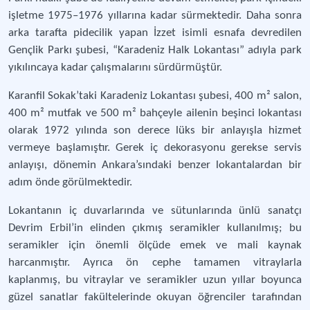
işletme 1975–1976 yıllarına kadar sürmektedir. Daha sonra
arka tarafta pidecilik yapan İzzet isimli esnafa devredilen
Gençlik Parkı şubesi, “Karadeniz Halk Lokantası” adıyla park
yıkılıncaya kadar çalışmalarını sürdürmüştür.
Karanfil Sokak’taki Karadeniz Lokantası şubesi, 400 m² salon,
400 m² mutfak ve 500 m² bahçeyle ailenin beşinci lokantası
olarak 1972 yılında son derece lüks bir anlayışla hizmet
vermeye başlamıştır. Gerek iç dekorasyonu gerekse servis
anlayışı, dönemin Ankara’sındaki benzer lokantalardan bir
adım önde görülmektedir.
Lokantanın iç duvarlarında ve sütunlarında ünlü sanatçı
Devrim Erbil’in elinden çıkmış seramikler kullanılmış; bu
seramikler için önemli ölçüde emek ve mali kaynak
harcanmıştır. Ayrıca ön cephe tamamen vitraylarla
kaplanmış, bu vitraylar ve seramikler uzun yıllar boyunca
güzel sanatlar fakültelerinde okuyan öğrenciler tarafından