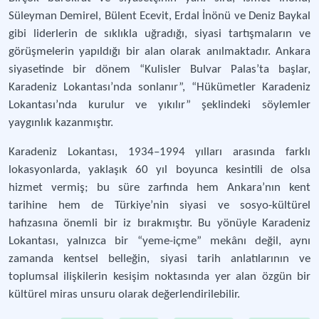
Süleyman Demirel, Bülent Ecevit, Erdal İnönü ve Deniz Baykal
gibi liderlerin de sıklıkla uğradığı, siyasi tartışmaların ve
görüşmelerin yapıldığı bir alan olarak anılmaktadır. Ankara
siyasetinde bir dönem “Kulisler Bulvar Palas’ta başlar,
Karadeniz Lokantası’nda sonlanır”, “Hükümetler Karadeniz
Lokantası’nda kurulur ve yıkılır” şeklindeki söylemler
yaygınlık kazanmıştır.
Karadeniz Lokantası, 1934–1994 yılları arasında farklı
lokasyonlarda, yaklaşık 60 yıl boyunca kesintili de olsa
hizmet vermiş; bu süre zarfında hem Ankara’nın kent
tarihine hem de Türkiye’nin siyasi ve sosyo-kültürel
hafızasına önemli bir iz bırakmıştır. Bu yönüyle Karadeniz
Lokantası, yalnızca bir “yeme-içme” mekânı değil, aynı
zamanda kentsel belleğin, siyasi tarih anlatılarının ve
toplumsal ilişkilerin kesişim noktasında yer alan özgün bir
kültürel miras unsuru olarak değerlendirilebilir.