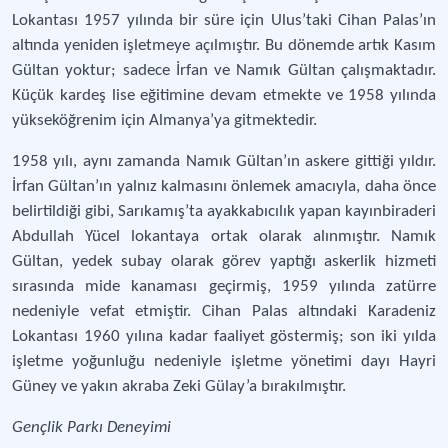
Lokantası 1957 yılında bir süre için Ulus’taki Cihan Palas’ın
altında yeniden işletmeye açılmıştır. Bu dönemde artık Kasım
Gültan yoktur; sadece İrfan ve Namık Gültan çalışmaktadır.
Küçük kardeş lise eğitimine devam etmekte ve 1958 yılında
yükseköğrenim için Almanya’ya gitmektedir.
1958 yılı, aynı zamanda Namık Gültan’ın askere gittiği yıldır.
İrfan Gültan’ın yalnız kalmasını önlemek amacıyla, daha önce
belirtildiği gibi, Sarıkamış’ta ayakkabıcılık yapan kayınbiraderi
Abdullah Yücel lokantaya ortak olarak alınmıştır. Namık
Gültan, yedek subay olarak görev yaptığı askerlik hizmeti
sırasında mide kanaması geçirmiş, 1959 yılında zatürre
nedeniyle vefat etmiştir. Cihan Palas altındaki Karadeniz
Lokantası 1960 yılına kadar faaliyet göstermiş; son iki yılda
işletme yoğunluğu nedeniyle işletme yönetimi dayı Hayri
Güney ve yakın akraba Zeki Gülay’a bırakılmıştır.
Gençlik Parkı Deneyimi