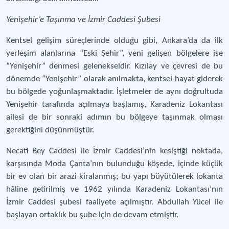
Yenişehir’e Taşınma ve İzmir Caddesi Şubesi
Kentsel gelişim süreçlerinde olduğu gibi, Ankara’da da ilk
yerleşim alanlarına “Eski Şehir”, yeni gelişen bölgelere ise
“Yenişehir” denmesi gelenekseldir. Kızılay ve çevresi de bu
dönemde “Yenişehir” olarak anılmakta, kentsel hayat giderek
bu bölgede yoğunlaşmaktadır. İşletmeler de aynı doğrultuda
Yenişehir tarafında açılmaya başlamış, Karadeniz Lokantası
ailesi de bir sonraki adımın bu bölgeye taşınmak olması
gerektiğini düşünmüştür.
Necati Bey Caddesi ile İzmir Caddesi’nin kesiştiği noktada,
karşısında Moda Çanta’nın bulunduğu köşede, içinde küçük
bir ev olan bir arazi kiralanmış; bu yapı büyütülerek lokanta
hâline getirilmiş ve 1962 yılında Karadeniz Lokantası’nın
İzmir Caddesi şubesi faaliyete açılmıştır. Abdullah Yücel ile
başlayan ortaklık bu şube için de devam etmiştir.