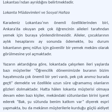
Lokantası’ndan ayrıldığını belirtmektedir.
Lokanta Müdavimleri ve Sosyal Hafıza
Karadeniz Lokantası’nın önemli özelliklerinden biri,
Ankara’da okuyan pek çok öğrencinin aileleri tarafından
yemek için buraya yönlendirilmesidir. Aileler, çocuklarının
aylık hesaplarını ay sonunda ödemekte, bu durum
lokantanın genç nüfus için güvenilir bir yemek mekânı olarak
görülmesine yol açmaktadır.
Yazarın aktardığına göre, lokantada çalışırken ileri yaşlarda
bazı müşteriler “Öğrencilik dönemimizde buranın bizim
hayatımızda çok önemli bir yeri vardı, pek çok anımız burada
geçti” demekte ve özellikle uzun süre uğramamış olanların
gözleri dolmaktadır. Hatta hâlen lokanta müşterisi olmaya
devam eden bazı kişiler, mekândaki sütunlardan birini işaret
ederek “Bak, şu sütunda benim katkım var” diyerek espri
yapmakta, bu da mekânın müşterilerle kurduğu güçlü aidiyet