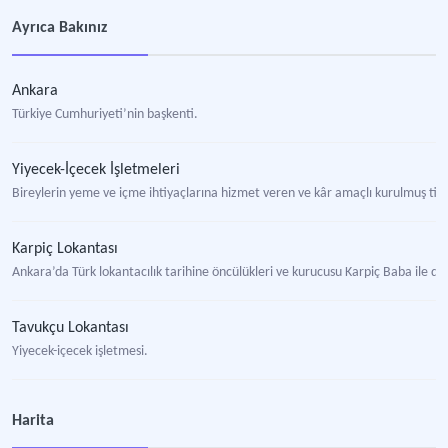
Ayrıca Bakınız
Ankara
Türkiye Cumhuriyeti’nin başkenti.
Yiyecek-İçecek İşletmeleri
Bireylerin yeme ve içme ihtiyaçlarına hizmet veren ve kâr amaçlı kurulmuş tic
Karpiç Lokantası
Ankara’da Türk lokantacılık tarihine öncülükleri ve kurucusu Karpiç Baba ile d
Tavukçu Lokantası
Yiyecek-içecek işletmesi.
Harita