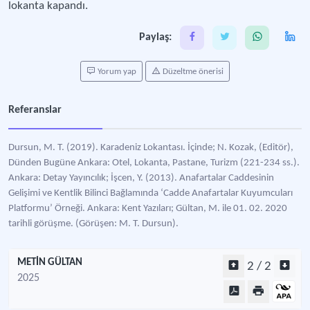
lokanta kapandı.
Paylaş:
Yorum yap
Düzeltme önerisi
Referanslar
Dursun, M. T. (2019). Karadeniz Lokantası. İçinde; N. Kozak, (Editör),
Dünden Bugüne Ankara: Otel, Lokanta, Pastane, Turizm (221-234 ss.).
Ankara: Detay Yayıncılık; İşcen, Y. (2013). Anafartalar Caddesinin
Gelişimi ve Kentlik Bilinci Bağlamında ‘Cadde Anafartalar Kuyumcuları
Platformu’ Örneği. Ankara: Kent Yazıları; Gültan, M. ile 01. 02. 2020
tarihli görüşme. (Görüşen: M. T. Dursun).
METİN GÜLTAN
2 / 2
2025