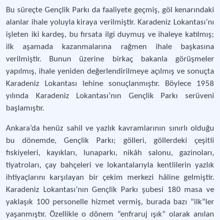
Bu süreçte Gençlik Parkı da faaliyete geçmiş, göl kenarındaki
alanlar ihale yoluyla kiraya verilmiştir. Karadeniz Lokantası’nı
işleten iki kardeş, bu fırsata ilgi duymuş ve ihaleye katılmış;
ilk aşamada kazanmalarına rağmen ihale başkasına
verilmiştir. Bunun üzerine birkaç bakanla görüşmeler
yapılmış, ihale yeniden değerlendirilmeye açılmış ve sonuçta
Karadeniz Lokantası lehine sonuçlanmıştır. Böylece 1958
yılında Karadeniz Lokantası’nın Gençlik Parkı serüveni
başlamıştır.
Ankara’da henüz sahil ve yazlık kavramlarının sınırlı olduğu
bu dönemde, Gençlik Parkı; gölleri, göllerdeki çeşitli
fıskiyeleri, kayıkları, lunaparkı, nikâh salonu, gazinoları,
tiyatroları, çay bahçeleri ve lokantalarıyla kentlilerin yazlık
ihtiyaçlarını karşılayan bir çekim merkezi hâline gelmiştir.
Karadeniz Lokantası’nın Gençlik Parkı şubesi 180 masa ve
yaklaşık 100 personelle hizmet vermiş, burada bazı “ilk”ler
yaşanmıştır. Özellikle o dönem “enfraruj ışık” olarak anılan