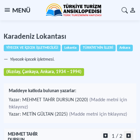
MENÜ
Karadeniz Lokantası
YİYECEK VE İÇECEK İŞLETMECİLİĞİ
Lokanta
TÜRKİYE'NİN İLLERİ
Ankara
Yiyecek-içecek işletmesi.
(Kızılay, Çankaya, Ankara, 1934 – 1994)
Maddeye katkıda bulunan yazarlar:
Yazar: MEHMET TAHİR DURSUN (2020)
(Madde metni için
tıklayınız)
Yazar: METİN GÜLTAN (2025)
(Madde metni için tıklayınız)
MEHMET TAHİR
1 / 2