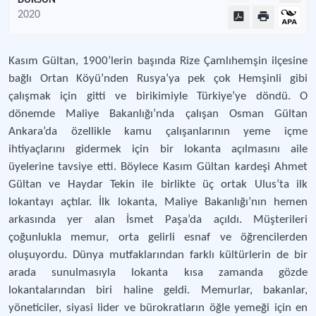
DURSUN
2020
Kasım Gültan, 1900’lerin başında Rize Çamlıhemşin ilçesine
bağlı Ortan Köyü’nden Rusya’ya pek çok Hemşinli gibi
çalışmak için gitti ve birikimiyle Türkiye’ye döndü. O
dönemde Maliye Bakanlığı’nda çalışan Osman Gültan
Ankara’da özellikle kamu çalışanlarının yeme içme
ihtiyaçlarını gidermek için bir lokanta açılmasını aile
üyelerine tavsiye etti. Böylece Kasım Gültan kardeşi Ahmet
Gültan ve Haydar Tekin ile birlikte üç ortak Ulus’ta ilk
lokantayı açtılar. İlk lokanta, Maliye Bakanlığı’nın hemen
arkasında yer alan İsmet Paşa’da açıldı. Müşterileri
çoğunlukla memur, orta gelirli esnaf ve öğrencilerden
oluşuyordu. Dünya mutfaklarından farklı kültürlerin de bir
arada sunulmasıyla lokanta kısa zamanda gözde
lokantalarından biri haline geldi. Memurlar, bakanlar,
yöneticiler, siyasi lider ve bürokratların öğle yemeği için en