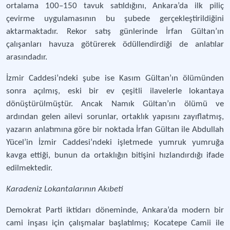
ortalama 100–150 tavuk satıldığını, Ankara’da ilk piliç
çevirme uygulamasının bu şubede gerçekleştirildiğini
aktarmaktadır. Rekor satış günlerinde İrfan Gültan’ın
çalışanları havuza götürerek ödüllendirdiği de anlatılar
arasındadır.
İzmir Caddesi’ndeki şube ise Kasım Gültan’ın ölümünden
sonra açılmış, eski bir ev çeşitli ilavelerle lokantaya
dönüştürülmüştür. Ancak Namık Gültan’ın ölümü ve
ardından gelen ailevi sorunlar, ortaklık yapısını zayıflatmış,
yazarın anlatımına göre bir noktada İrfan Gültan ile Abdullah
Yücel’in İzmir Caddesi’ndeki işletmede yumruk yumruğa
kavga ettiği, bunun da ortaklığın bitişini hızlandırdığı ifade
edilmektedir.
Karadeniz Lokantalarının Akıbeti
Demokrat Parti iktidarı döneminde, Ankara’da modern bir
cami inşası için çalışmalar başlatılmış; Kocatepe Camii ile