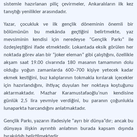
sistemle hazırlanan piliç çevirmeler, Ankaralıların ilk kez
tanıştığı yenilikler arasındadır.
Yazar, çocukluk ve ilk gençlik döneminin önemli bir
bölümünün bu mekânda geçtiğini belirtmekte, yaz
mevsiminin kendisi için neredeyse “Gençlik Parkı” ile
özdeşleştiğini ifade etmektedir. Lokantada eksik görülen her
noktada görev alan bir “joker eleman” gibi çalıştığını, özellikle
akşam saat 19.00 civarında 180 masanın tamamının dolu
olduğu yoğun zamanlarda 600–700 kişiye yetecek kadar
ekmek kestiğini, buz kalıplarının tokmakla kırılarak içecekler
için hazırlandığını, ihtiyaç duyulan her noktaya koştuğunu
aktarmaktadır. Mazhar Karamustafaoğlu’nun kendisine
günlük 2,5 lira yevmiye verdiğini, bu paranın çoğunlukla
lunaparkta harcandığını anlatmaktadır.
Gençlik Parkı, yazarın ifadesiyle “ayrı bir dünya”dır; ancak bu
dünyaya ilişkin ayrıntılı anlatının burada kapsam dışında
bırakıldığı belirtilmektedir.