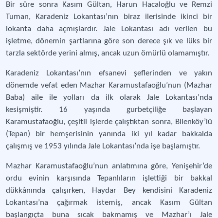
Bir süre sonra Kasım Gültan, Harun Hacaloğlu ve Remzi
Tuman, Karadeniz Lokantası’nın biraz ilerisinde ikinci bir
lokanta daha açmışlardır. Jale Lokantası adı verilen bu
işletme, dönemin şartlarına göre son derece şık ve lüks bir
tarzla sektörde yerini almış, ancak uzun ömürlü olamamıştır.
Karadeniz Lokantası’nın efsanevi şeflerinden ve yakın
dönemde vefat eden Mazhar Karamustafaoğlu’nun (Mazhar
Baba) aile ile yolları da ilk olarak Jale Lokantası’nda
kesişmiştir. 16 yaşında gurbetçiliğe başlayan
Karamustafaoğlu, çeşitli işlerde çalıştıktan sonra, Bilenköy’lü
(Tepan) bir hemşerisinin yanında iki yıl kadar bakkalda
çalışmış ve 1953 yılında Jale Lokantası’nda işe başlamıştır.
Mazhar Karamustafaoğlu’nun anlatımına göre, Yenişehir’de
ordu evinin karşısında Tepanlıların işlettiği bir bakkal
dükkânında çalışırken, Haydar Bey kendisini Karadeniz
Lokantası’na çağırmak istemiş, ancak Kasım Gültan
başlangıçta buna sıcak bakmamış ve Mazhar’ı Jale