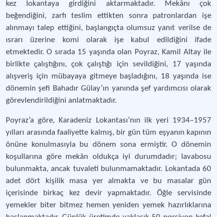
kez lokantaya girdiğini aktarmaktadır. Mekânı çok
beğendiğini, zarfı teslim ettikten sonra patronlardan işe
alınmayı talep ettiğini, başlangıçta olumsuz yanıt verilse de
ısrarı üzerine komi olarak işe kabul edildiğini ifade
etmektedir. O sırada 15 yaşında olan Poyraz, Kamil Altay ile
birlikte çalıştığını, çok çalıştığı için sevildiğini, 17 yaşında
alışveriş için mübayaya gitmeye başladığını, 18 yaşında ise
dönemin şefi Bahadır Gülay’ın yanında şef yardımcısı olarak
görevlendirildiğini anlatmaktadır.
Poyraz’a göre, Karadeniz Lokantası’nın ilk yeri 1934–1957
yılları arasında faaliyette kalmış, bir gün tüm eşyanın kapının
önüne konulmasıyla bu dönem sona ermiştir. O dönemin
koşullarına göre mekân oldukça iyi durumdadır; lavabosu
bulunmakta, ancak tuvaleti bulunmamaktadır. Lokantada 60
adet dört kişilik masa yer almakta ve bu masalar gün
içerisinde birkaç kez devir yapmaktadır. Öğle servisinde
yemekler biter bitmez hemen yeniden yemek hazırlıklarına