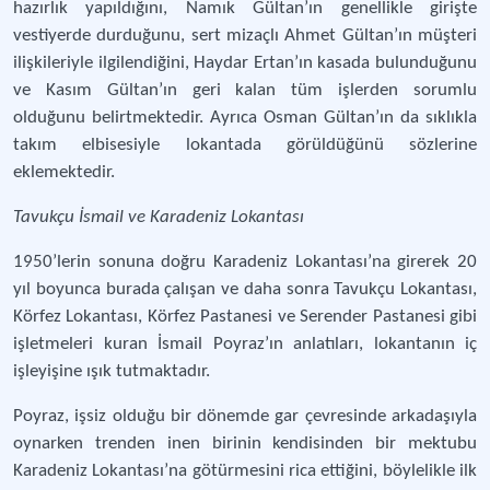
hazırlık yapıldığını, Namık Gültan’ın genellikle girişte
vestiyerde durduğunu, sert mizaçlı Ahmet Gültan’ın müşteri
ilişkileriyle ilgilendiğini, Haydar Ertan’ın kasada bulunduğunu
ve Kasım Gültan’ın geri kalan tüm işlerden sorumlu
olduğunu belirtmektedir. Ayrıca Osman Gültan’ın da sıklıkla
takım elbisesiyle lokantada görüldüğünü sözlerine
eklemektedir.
Tavukçu İsmail ve Karadeniz Lokantası
1950’lerin sonuna doğru Karadeniz Lokantası’na girerek 20
yıl boyunca burada çalışan ve daha sonra Tavukçu Lokantası,
Körfez Lokantası, Körfez Pastanesi ve Serender Pastanesi gibi
işletmeleri kuran İsmail Poyraz’ın anlatıları, lokantanın iç
işleyişine ışık tutmaktadır.
Poyraz, işsiz olduğu bir dönemde gar çevresinde arkadaşıyla
oynarken trenden inen birinin kendisinden bir mektubu
Karadeniz Lokantası’na götürmesini rica ettiğini, böylelikle ilk