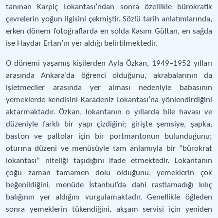
tanınan Karpiç Lokantası’ndan sonra özellikle bürokratik
çevrelerin yoğun ilgisini çekmiştir. Sözlü tarih anlatımlarında,
erken dönem fotoğraflarda en solda Kasım Gültan, en sağda
ise Haydar Ertan’ın yer aldığı belirtilmektedir.
O dönemi yaşamış kişilerden Ayla Özkan, 1949–1952 yılları
arasında Ankara’da öğrenci olduğunu, akrabalarının da
işletmeciler arasında yer alması nedeniyle babasının
yemeklerde kendisini Karadeniz Lokantası’na yönlendirdiğini
aktarmaktadır. Özkan, lokantanın o yıllarda bile havası ve
düzeniyle farklı bir yapı çizdiğini; girişte şemsiye, şapka,
baston ve paltolar için bir portmantonun bulunduğunu;
oturma düzeni ve menüsüyle tam anlamıyla bir “bürokrat
lokantası” niteliği taşıdığını ifade etmektedir. Lokantanın
çoğu zaman tamamen dolu olduğunu, yemeklerin çok
beğenildiğini, menüde İstanbul’da dahi rastlamadığı kılıç
balığının yer aldığını vurgulamaktadır. Genellikle öğleden
sonra yemeklerin tükendiğini, akşam servisi için yeniden