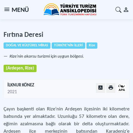
MENÜ
Fırtına Deresi
DOĞAL VE KÜLTÜREL MİRAS
TÜRKİYE'NİN İLLERİ
Rize
Rize’nin akarsu turizmi için uygun bölgesi.
(Ardeşen, Rize)
İLKNUR KÖNEZ
2021
Çayın başkenti olan Rize’nin Ardeşen ilçesinin iki kilometre
batısında yer almaktadır. Uzunluğu 57 kilometre olan dere,
eğimin azalmasına bağlı olarak bir delta oluşturmaktadır.
Ardeşen ilçe merkezinin batısından Karadeniz’e