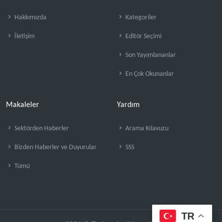
Hakkımızda
Kategoriler
İletişim
Editör Seçimi
Son Yayımlananlar
En Çok Okunanlar
Makaleler
Yardım
Sektörden Haberler
Arama Kılavuzu
Bizden Haberler ve Duyurular
SSS
Tümü
TR