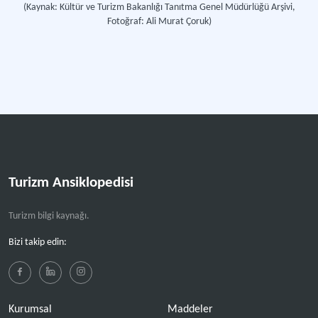
(Kaynak: Kültür ve Turizm Bakanlığı Tanıtma Genel Müdürlüğü Arşivi,
Fotoğraf: Ali Murat Çoruk)
Turizm Ansiklopedisi
Turizm bilgi kaynağı.
Bizi takip edin:
Kurumsal
Maddeler