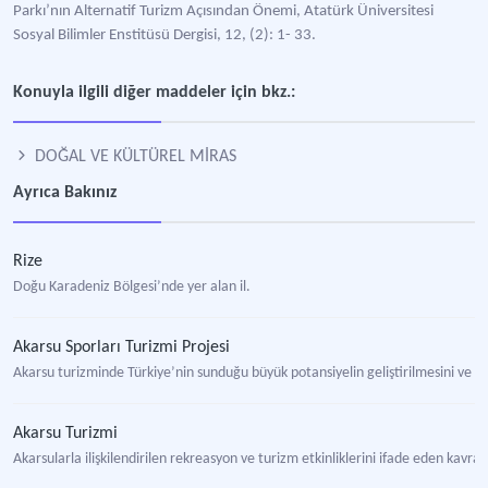
Parkı’nın Alternatif Turizm Açısından Önemi, Atatürk Üniversitesi
Sosyal Bilimler Enstitüsü Dergisi, 12, (2): 1- 33.
Konuyla ilgili diğer maddeler için bkz.:
DOĞAL VE KÜLTÜREL MİRAS
Ayrıca Bakınız
Rize
Doğu Karadeniz Bölgesi’nde yer alan il.
Akarsu Sporları Turizmi Projesi
Akarsu turizminde Türkiye’nin sunduğu büyük potansiyelin geliştirilmesini ve g
Akarsu Turizmi
Akarsularla ilişkilendirilen rekreasyon ve turizm etkinliklerini ifade eden kavra