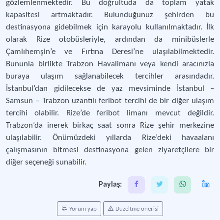
gözlemlenmektedir. Bu doğrultuda da toplam yatak
kapasitesi artmaktadır. Bulunduğunuz şehirden bu
destinasyona gidebilmek için karayolu kullanılmaktadır. İlk
olarak Rize otobüsleriyle, ardından da minibüslerle
Çamlıhemşin’e ve Fırtına Deresi’ne ulaşılabilmektedir.
Bununla birlikte Trabzon Havalimanı veya kendi aracınızla
buraya ulaşım sağlanabilecek tercihler arasındadır.
İstanbul’dan gidilecekse de yaz mevsiminde İstanbul –
Samsun – Trabzon uzantılı feribot tercihi de bir diğer ulaşım
tercihi olabilir. Rize’de feribot limanı mevcut değildir.
Trabzon’da inerek birkaç saat sonra Rize şehir merkezine
ulaşılabilir. Önümüzdeki yıllarda Rize’deki havaalanı
çalışmasının bitmesi destinasyona gelen ziyaretçilere bir
diğer seçeneği sunabilir.
Paylaş:
Yorum yap
Düzeltme önerisi