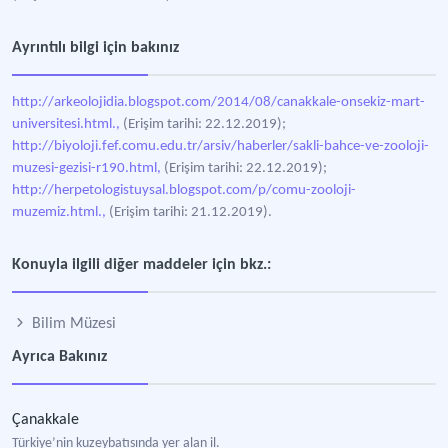
Ayrıntılı bilgi için bakınız
http://arkeolojidia.blogspot.com/2014/08/canakkale-onsekiz-mart-
universitesi.html.,
(Erişim tarihi: 22.12.2019);
http://biyoloji.fef.comu.edu.tr/arsiv/haberler/sakli-bahce-ve-zooloji-
muzesi-gezisi-r190.html,
(Erişim tarihi: 22.12.2019);
http://herpetologistuysal.blogspot.com/p/comu-zooloji-
muzemiz.html.,
(Erişim tarihi: 21.12.2019).
Konuyla ilgili diğer maddeler için bkz.:
Bilim Müzesi
Ayrıca Bakınız
Çanakkale
Türkiye’nin kuzeybatısında yer alan il.