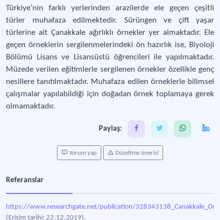
Türkiye’nin farklı yerlerinden arazilerde ele geçen çeşitli
türler muhafaza edilmektedir. Sürüngen ve çift yaşar
türlerine ait Çanakkale ağırlıklı örnekler yer almaktadır. Ele
geçen örneklerin sergilenmelerindeki ön hazırlık ise, Biyoloji
Bölümü Lisans ve Lisansüstü öğrencileri ile yapılmaktadır.
Müzede verilen eğitimlerle sergilenen örnekler özellikle genç
nesillere tanıtılmaktadır. Muhafaza edilen örneklerle bilimsel
çalışmalar yapılabildiği için doğadan örnek toplamaya gerek
olmamaktadır.
Paylaş:
Yorum yap
Düzeltme önerisi
Referanslar
https://www.researchgate.net/publication/328343138_Canakkale_Onsek
(Erişim tarihi: 22.12.2019).