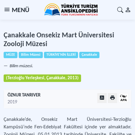
MENÜ
Çanakkale Onsekiz Mart Üniversitesi
Zooloji Müzesi
MÜZE
Bilim Müzesi
TÜRKİYE'NİN İLLERİ
Çanakkale
Bilim müzesi.
(Terzioğlu Yerleşkesi, Çanakkale, 2013)
ÖZNUR TANRIVER
2019
Çanakkale’de, Onsekiz Mart Üniversitesi-Terzioğlu
Kampüsü’nde Fen-Edebiyat Fakültesi içinde yer almaktadır.
Zooloji Müzesi, 05.01.2013 tarihinde Üniversite, Fakülte ve