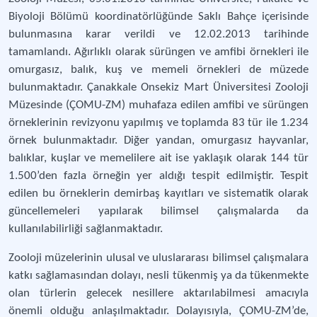
Biyoloji Bölümü koordinatörlüğünde Saklı Bahçe içerisinde
bulunmasına karar verildi ve 12.02.2013 tarihinde
tamamlandı. Ağırlıklı olarak sürüngen ve amfibi örnekleri ile
omurgasız, balık, kuş ve memeli örnekleri de müzede
bulunmaktadır. Çanakkale Onsekiz Mart Üniversitesi Zooloji
Müzesinde (ÇOMU-ZM) muhafaza edilen amfibi ve sürüngen
örneklerinin revizyonu yapılmış ve toplamda 83 tür ile 1.234
örnek bulunmaktadır. Diğer yandan, omurgasız hayvanlar,
balıklar, kuşlar ve memelilere ait ise yaklaşık olarak 144 tür
1.500’den fazla örneğin yer aldığı tespit edilmiştir. Tespit
edilen bu örneklerin demirbaş kayıtları ve sistematik olarak
güncellemeleri yapılarak bilimsel çalışmalarda da
kullanılabilirliği sağlanmaktadır.
Zooloji müzelerinin ulusal ve uluslararası bilimsel çalışmalara
katkı sağlamasından dolayı, nesli tükenmiş ya da tükenmekte
olan türlerin gelecek nesillere aktarılabilmesi amacıyla
önemli olduğu anlaşılmaktadır. Dolayısıyla, ÇOMU-ZM’de,