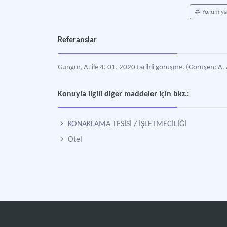
Yorum y
Referanslar
Güngör, A. ile 4. 01. 2020 tarihli görüşme. (Görüşen: A. 
Konuyla ilgili diğer maddeler için bkz.:
KONAKLAMA TESİSİ / İŞLETMECİLİĞİ
Otel