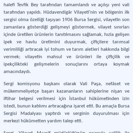
halefi Tevfik Bey tarafından tamamlandı ve açılışı yeni vali
tarafından yapıldı. Hüdavendigâr Vilayeti’nin ve bölgenin ilk
sergisi olma özelliği taşıyan 1906 Bursa Sergisi, vilayetin son
zamanlara gösterdiği gelişmeyi göstermek, vilayet sınırları
içinde üretilen ürünlerin tanıtılmasını sağlamak, hızla gelişen
ipek ve havlu üretimini duyurmak, çiftçilere tarımsal
verimliliği artıracak iyi tohum ve tarım aletleri hakkında bilgi
vermek; vilayetin mahsul ve ürünleri ile çiftçilik ve
ipekçilikteki gelişmelerin sonuçlarını ortaya koymak
amacındaydı.
Sergi komisyonu başkanı olarak Vali Paşa, nefâset ve
mükemmeliyetçe başarı kazananların sahiplerine nişan ve
iftihar belgesi verilmesi için İstanbul hükümetinden izin
istedi, bunun katılımı artıracağına işaret etti. Bu amaçla Bursa
Sergisi Madalyası yaptırdı ve serginin duyurulması için
merkezi hükümetten yardım talep etti.