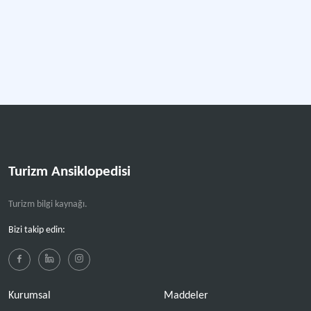
Turizm Ansiklopedisi
Turizm bilgi kaynağı.
Bizi takip edin:
Kurumsal
Maddeler