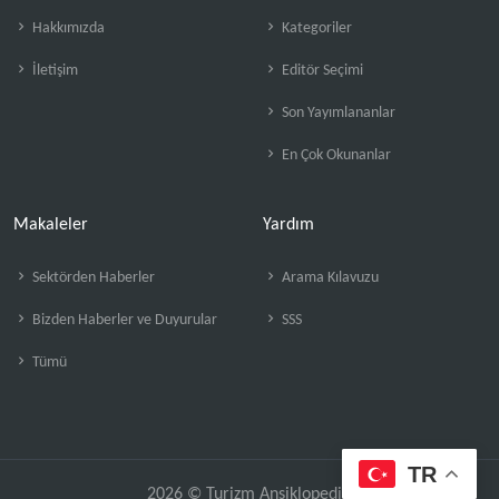
Hakkımızda
Kategoriler
İletişim
Editör Seçimi
Son Yayımlananlar
En Çok Okunanlar
Makaleler
Yardım
Sektörden Haberler
Arama Kılavuzu
Bizden Haberler ve Duyurular
SSS
Tümü
TR
2026 © Turizm Ansiklopedisi