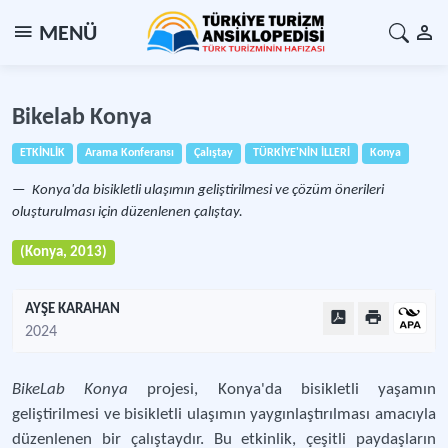
MENÜ
Bikelab Konya
ETKİNLİK
Arama Konferansı
Çalıştay
TÜRKİYE'NİN İLLERİ
Konya
Konya'da bisikletli ulaşımın geliştirilmesi ve çözüm önerileri
oluşturulması için düzenlenen çalıştay.
(Konya, 2013)
AYŞE KARAHAN
2024
BikeLab Konya
projesi, Konya'da bisikletli yaşamın
geliştirilmesi ve bisikletli ulaşımın yaygınlaştırılması amacıyla
düzenlenen bir çalıştaydır. Bu etkinlik, çeşitli paydaşların