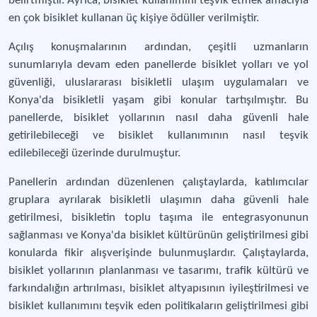
belirtmiştir. Ayrıca, bisiklet kullanımını teşvik etmek amacıyla
en çok bisiklet kullanan üç kişiye ödüller verilmiştir.
Açılış konuşmalarının ardından, çeşitli uzmanların
sunumlarıyla devam eden panellerde bisiklet yolları ve yol
güvenliği, uluslararası bisikletli ulaşım uygulamaları ve
Konya'da bisikletli yaşam gibi konular tartışılmıştır. Bu
panellerde, bisiklet yollarının nasıl daha güvenli hale
getirilebileceği ve bisiklet kullanımının nasıl teşvik
edilebileceği üzerinde durulmuştur.
Panellerin ardından düzenlenen çalıştaylarda, katılımcılar
gruplara ayrılarak bisikletli ulaşımın daha güvenli hale
getirilmesi, bisikletin toplu taşıma ile entegrasyonunun
sağlanması ve Konya'da bisiklet kültürünün geliştirilmesi gibi
konularda fikir alışverişinde bulunmuşlardır. Çalıştaylarda,
bisiklet yollarının planlanması ve tasarımı, trafik kültürü ve
farkındalığın artırılması, bisiklet altyapısının iyileştirilmesi ve
bisiklet kullanımını teşvik eden politikaların geliştirilmesi gibi