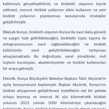
katılımıyla gerçekleştirilmiş ve bisikletli ulaşımın teşvik
edilmesi, mevcut bisiklet yollarının etkin kullanımı ve yeni
bisiklet yollarının planlanması konularında stratejiler
geliştirilmiştir.
BikeLab Konya, bisikletli ulaşımın Konya'da nasıl daha güvenli
ve yaygın hale getirilebileceğini, bisikletin toplu taşıma ile
entegrasyonunun nasıl sağlanabileceğini ve bisiklet
kültürünün nasıl geliştirilebileceğini tartışmayı
amaçlamaktadır. Bu doğrultuda, yerel yönetimler, sivil
toplum kuruluşları, akademisyenler ve bisiklet kullanıcıları
bir araya gelmiştir.
Etkinlik, Konya Büyükşehir Belediye Başkanı Tahir Akyürek'in
açılış konuşmasıyla başlamıştır. Başkan Akyürek, Konya'nın
bisiklet altyapısının geliştirilmesi hedeflerini net bir şekilde
ortaya koymuş ve mevcut iki yüz kilometrelik bisiklet
yolunun 2023 yılında 1000 kilometreye çıkarılacağını