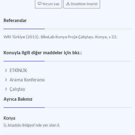
Yorum yap
Düzeltme önerisi
Referanslar
WRI Türkiye (2013). BikeLab Konya Proje Çalıştayı. Konya, s 22.
Konuyla ilgili diğer maddeler için bkz.:
ETKİNLİK
Arama Konferansı
Çalıştay
Ayrıca Bakınız
Konya
İç Anadolu Bölgesi’nde yer alan il.