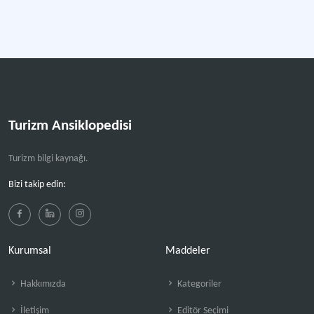
Turizm Ansiklopedisi
Turizm bilgi kaynağı.
Bizi takip edin:
Kurumsal
Maddeler
Hakkımızda
Kategoriler
İletişim
Editör Seçimi