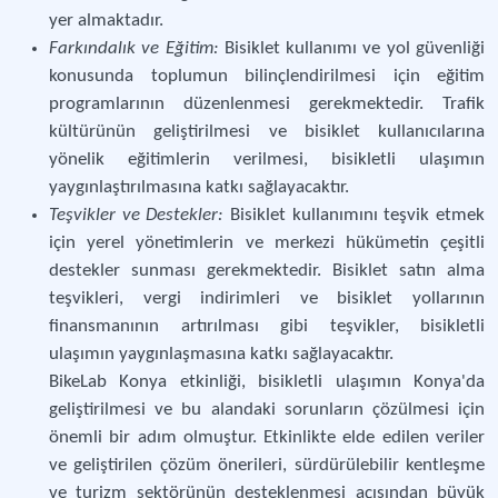
yer almaktadır.
Farkındalık ve Eğitim:
Bisiklet kullanımı ve yol güvenliği
konusunda toplumun bilinçlendirilmesi için eğitim
programlarının düzenlenmesi gerekmektedir. Trafik
kültürünün geliştirilmesi ve bisiklet kullanıcılarına
yönelik eğitimlerin verilmesi, bisikletli ulaşımın
yaygınlaştırılmasına katkı sağlayacaktır.
Teşvikler ve Destekler:
Bisiklet kullanımını teşvik etmek
için yerel yönetimlerin ve merkezi hükümetin çeşitli
destekler sunması gerekmektedir. Bisiklet satın alma
teşvikleri, vergi indirimleri ve bisiklet yollarının
finansmanının artırılması gibi teşvikler, bisikletli
ulaşımın yaygınlaşmasına katkı sağlayacaktır.
BikeLab Konya etkinliği, bisikletli ulaşımın Konya'da
geliştirilmesi ve bu alandaki sorunların çözülmesi için
önemli bir adım olmuştur. Etkinlikte elde edilen veriler
ve geliştirilen çözüm önerileri, sürdürülebilir kentleşme
ve turizm sektörünün desteklenmesi açısından büyük