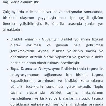
başlıklar ele alınmıştır.
Çalıştaylarda elde edilen veriler ve tartışmalar sonucunda,
bisikletli ulaşımın yaygınlaştırılması için çeşitli çözüm
önerileri geliştirilmiştir. Bu öneriler arasında şunlar yer
almaktadır:
Bisiklet Yollarının Güvenliği:
Bisiklet yollarının fiziksel
olarak ayrılması ve güvenli hale getirilmesi
gerekmektedir. Ayrıca, bisiklet yollarının bakım ve
onarımının düzenli olarak yapılması ve güvenli bisiklet
park alanlarının oluşturulması önerilmiştir.
Toplu Taşıma ile Entegrasyon:
Bisikletin toplu taşıma ile
entegrasyonunun sağlanması için bisiklet taşıma
kapasitelerinin artırılması ve bisiklet kullanıcılarına
yönelik teşviklerin sunulması gerekmektedir. Toplu
taşıma araçlarında bisiklet taşıma imkanlarının
genişletilmesi ve bisiklet park alanlarının toplu taşıma
duraklarına entegre edilmesi önemli adımlar arasında