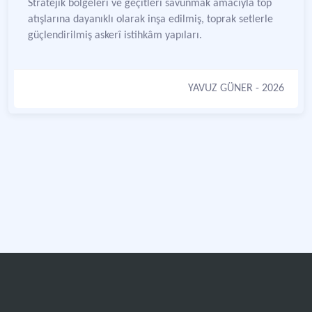
Stratejik bölgeleri ve geçitleri savunmak amacıyla top
atışlarına dayanıklı olarak inşa edilmiş, toprak setlerle
güçlendirilmiş askerî istihkâm yapıları.
YAVUZ GÜNER
- 2026