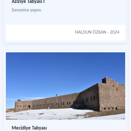
Aziziye Tabyası I
Savunma yapısı.
HALDUN ÖZKAN
- 2024
Mecidiye Tabyası