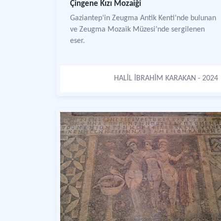
Çingene Kızı Mozaiği
Gaziantep’in Zeugma Antik Kenti’nde bulunan
ve Zeugma Mozaik Müzesi’nde sergilenen
eser.
HALİL İBRAHİM KARAKAN
- 2024