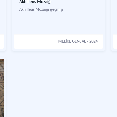
Akhilleus Mozaiği
Akhilleus Mozaiği geçmişi
MELİKE GENCAL
- 2024