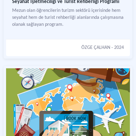
Seyahat İşletmeciliği ve Turist Rehberliği Programı
Mezun olan öğrencilerin turizm sektörü içerisinde hem
seyahat hem de turist rehberliği alanlarında çalışmasına
olanak sağlayan program.
ÖZGE ÇALHAN
- 2024