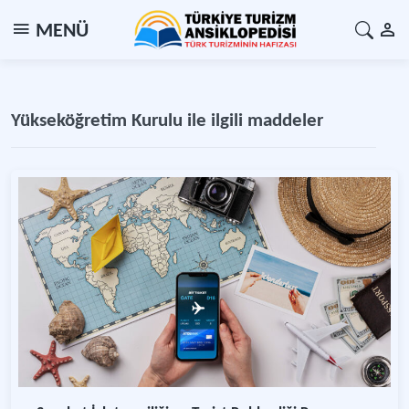
MENÜ
Yükseköğretim Kurulu ile ilgili maddeler