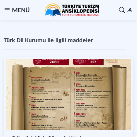
MENÜ
Türk Dil Kurumu ile ilgili maddeler