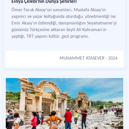
Evliya Çelebi’nin Dünya Şehirleri
Ömer Faruk Aksoy’un sunumları, Mustafa Aksay’ın
yapımcı ve yazar koltuğunda oturduğu, yönetmenliği ise
Emir Aksay’ın üstlendiği, danışmanlığını Seyahatname’yi
günümüz Türkçesine aktaran Seyit Ali Kahraman’ın
yaptığı, TRT yapımı kültür, gezi programı.
MUHAMMET ATASEVER
- 2024