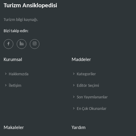
Turizm Ansiklopedisi
Turizm bilgi kaynağı.
Bizi takip edin:
Kurumsal
Maddeler
Hakkımızda
Kategoriler
İletişim
Editör Seçimi
Son Yayımlananlar
En Çok Okunanlar
Makaleler
Yardım