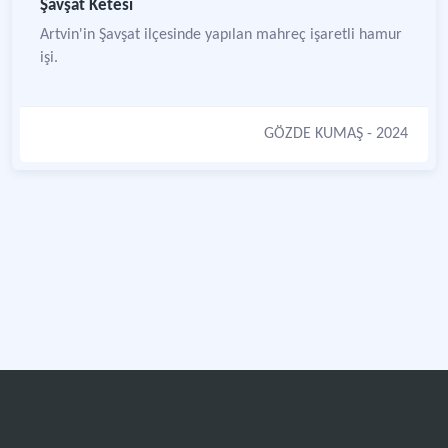
Şavşat Ketesi
Artvin'in Şavşat ilçesinde yapılan mahreç işaretli hamur
işi.
GÖZDE KUMAŞ
- 2024