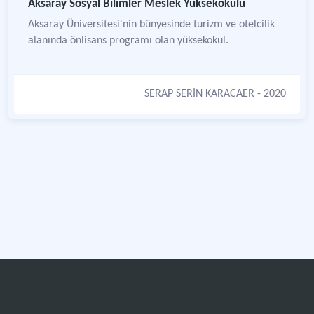
Aksaray Sosyal Bilimler Meslek Yüksekokulu
Aksaray Üniversitesi'nin bünyesinde turizm ve otelcilik
alanında önlisans programı olan yüksekokul.
SERAP SERİN KARACAER
- 2020