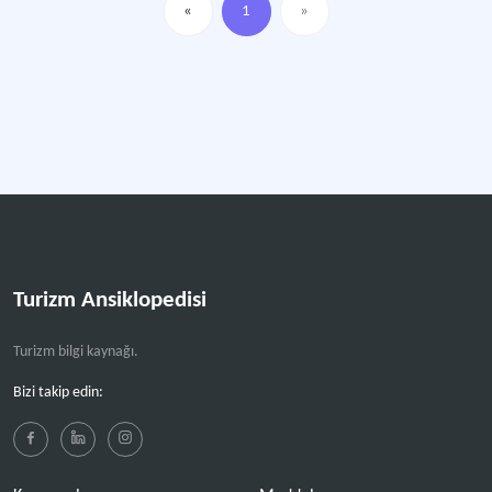
«
1
»
Turizm Ansiklopedisi
Turizm bilgi kaynağı.
Bizi takip edin: