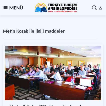
MENÜ
Metin Kozak ile ilgili maddeler