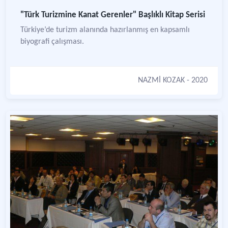
"Türk Turizmine Kanat Gerenler" Başlıklı Kitap Serisi
Türkiye’de turizm alanında hazırlanmış en kapsamlı
biyografi çalışması.
NAZMİ KOZAK
- 2020