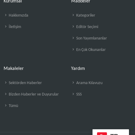
Kurumsal
Maddeler
Hakkımızda
Kategoriler
İletişim
Editör Seçimi
Son Yayımlananlar
En Çok Okunanlar
Makaleler
Yardım
Sektörden Haberler
Arama Kılavuzu
Bizden Haberler ve Duyurular
SSS
Tümü