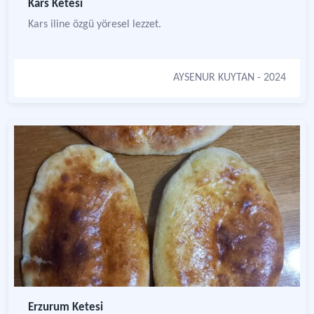
Kars Ketesi
Kars iline özgü yöresel lezzet.
AYSENUR KUYTAN
- 2024
Erzurum Ketesi