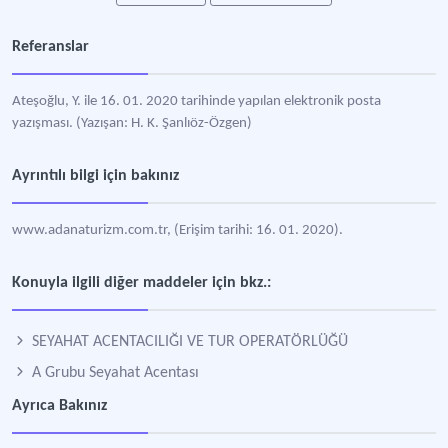
Referanslar
Ateşoğlu, Y. ile 16. 01. 2020 tarihinde yapılan elektronik posta
yazışması. (Yazışan: H. K. Şanlıöz-Özgen)
Ayrıntılı bilgi için bakınız
www.adanaturizm.com.tr, (Erişim tarihi: 16. 01. 2020).
Konuyla ilgili diğer maddeler için bkz.:
SEYAHAT ACENTACILIĞI VE TUR OPERATÖRLÜĞÜ
A Grubu Seyahat Acentası
Ayrıca Bakınız