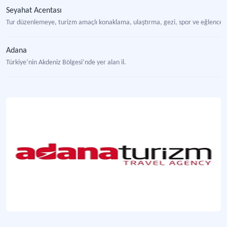
Seyahat Acentası
Tur düzenlemeye, turizm amaçlı konaklama, ulaştırma, gezi, spor ve eğlence hiz
Adana
Türkiye’nin Akdeniz Bölgesi’nde yer alan il.