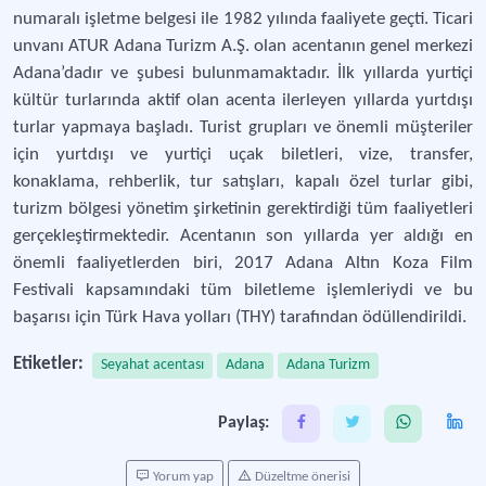
numaralı işletme belgesi ile 1982 yılında faaliyete geçti. Ticari
unvanı ATUR Adana Turizm A.Ş. olan acentanın genel merkezi
Adana’dadır ve şubesi bulunmamaktadır. İlk yıllarda yurtiçi
kültür turlarında aktif olan acenta ilerleyen yıllarda yurtdışı
turlar yapmaya başladı. Turist grupları ve önemli müşteriler
için yurtdışı ve yurtiçi uçak biletleri, vize, transfer,
konaklama, rehberlik, tur satışları, kapalı özel turlar gibi,
turizm bölgesi yönetim şirketinin gerektirdiği tüm faaliyetleri
gerçekleştirmektedir. Acentanın son yıllarda yer aldığı en
önemli faaliyetlerden biri, 2017 Adana Altın Koza Film
Festivali kapsamındaki tüm biletleme işlemleriydi ve bu
başarısı için Türk Hava yolları (THY) tarafından ödüllendirildi.
Etiketler:
Seyahat acentası
Adana
Adana Turizm
Paylaş:
Yorum yap
Düzeltme önerisi