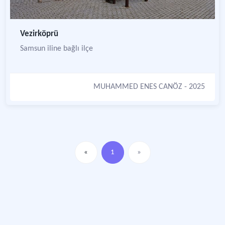
Vezirköprü
Samsun iline bağlı ilçe
MUHAMMED ENES CANÖZ
- 2025
«
1
»