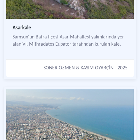
Asarkale
Samsun'un Bafra ilçesi Asar Mahallesi yakınlarında yer
alan VI. Mithradates Eupator tarafından kurulan kale.
SONER ÖZMEN
&
KASIM OYARÇİN
- 2025