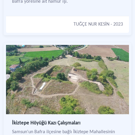
Bafra yöresine ait hamur işi.
TUĞÇE NUR KESİN
- 2023
İkiztepe Höyüğü Kazı Çalışmaları
Samsun'un Bafra ilçesine bağlı İkiztepe Mahallesinin