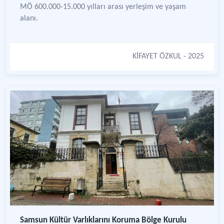
MÖ 600.000-15.000 yılları arası yerleşim ve yaşam
alanı.
KİFAYET ÖZKUL
- 2025
Samsun Kültür Varlıklarını Koruma Bölge Kurulu