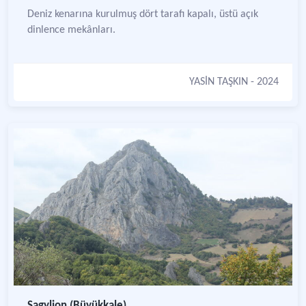
Deniz kenarına kurulmuş dört tarafı kapalı, üstü açık
dinlence mekânları.
YASİN TAŞKIN
- 2024
Sagylion (Büyükkale)