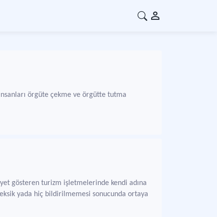
 insanları örgüte çekme ve örgütte tutma
liyet gösteren turizm işletmelerinde kendi adına
 eksik yada hiç bildirilmemesi sonucunda ortaya