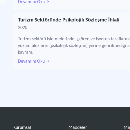
Devamını Oku
Turizm Sektöründe Psikolojik Sözleşme İhlali
2020
Turizm sektörü işletmelerinde işgören ve işveren taraflarında
yükümlülüklerin (psikolojik sözleşme) yerine getirilmediği
kavram.
Devamını Oku
Kurumsal
Maddeler
Ma