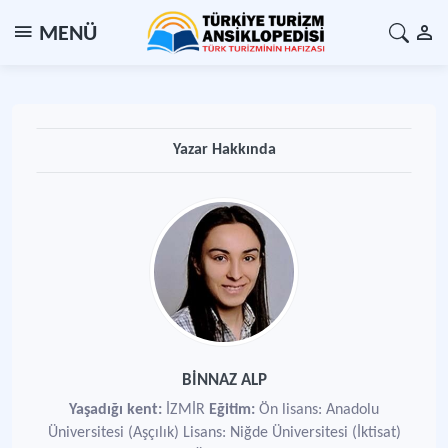
MENÜ
Yazar Hakkında
BİNNAZ ALP
Yaşadığı kent:
İZMİR
Eğitim:
Ön lisans: Anadolu
Üniversitesi (Aşçılık) Lisans: Niğde Üniversitesi (İktisat)