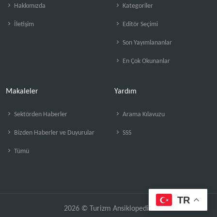
Hakkımızda
Kategoriler
İletişim
Editör Seçimi
Son Yayımlananlar
En Çok Okunanlar
Makaleler
Yardım
Sektörden Haberler
Arama Kılavuzu
Bizden Haberler ve Duyurular
SSS
Tümü
TR
2026 © Turizm Ansiklopedisi