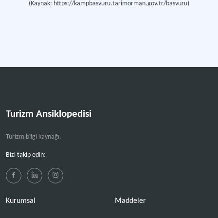
(Kaynak: https://kampbasvuru.tarimorman.gov.tr/basvuru)
Turizm Ansiklopedisi
Turizm bilgi kaynağı.
Bizi takip edin:
Kurumsal
Maddeler