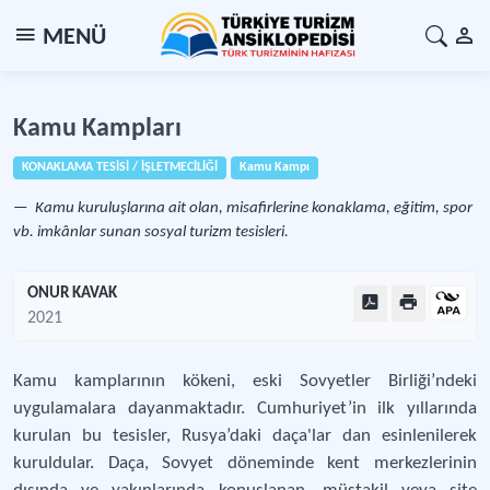
MENÜ
Kamu Kampları
KONAKLAMA TESİSİ / İŞLETMECİLİĞİ
Kamu Kampı
Kamu kuruluşlarına ait olan, misafirlerine konaklama, eğitim, spor
vb. imkânlar sunan sosyal turizm tesisleri.
ONUR KAVAK
2021
Kamu kamplarının kökeni, eski Sovyetler Birliği’ndeki
uygulamalara dayanmaktadır. Cumhuriyet’in ilk yıllarında
kurulan bu tesisler, Rusya’daki daça'lar dan esinlenilerek
kuruldular. Daça, Sovyet döneminde kent merkezlerinin