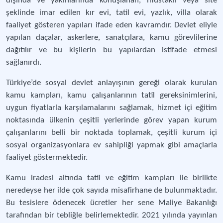
dışında ve yakınlarında konuşlanan, müstakil veya site
şeklinde imar edilen kır evi, tatil evi, yazlık, villa olarak
faaliyet gösteren yapıları ifade eden kavramdır. Devlet eliyle
yapılan daçalar, askerlere, sanatçılara, kamu görevlilerine
dağıtılır ve bu kişilerin bu yapılardan istifade etmesi
sağlanırdı.
Türkiye’de sosyal devlet anlayışının gereği olarak kurulan
kamu kampları, kamu çalışanlarının tatil gereksinimlerini,
uygun fiyatlarla karşılamalarını sağlamak, hizmet içi eğitim
noktasında ülkenin çeşitli yerlerinde görev yapan kurum
çalışanlarını belli bir noktada toplamak, çeşitli kurum içi
sosyal organizasyonlara ev sahipliği yapmak gibi amaçlarla
faaliyet göstermektedir.
Kamu iradesi altında tatil ve eğitim kampları ile birlikte
neredeyse her ilde çok sayıda misafirhane de bulunmaktadır.
Bu tesislere ödenecek ücretler her sene Maliye Bakanlığı
tarafından bir tebliğle belirlemektedir. 2021 yılında yayınlan