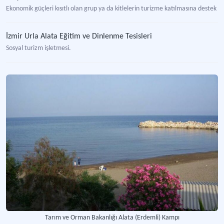
Ekonomik güçleri kısıtlı olan grup ya da kitlelerin turizme katılmasına destek 
İzmir Urla Alata Eğitim ve Dinlenme Tesisleri
Sosyal turizm işletmesi.
Tarım ve Orman Bakanlığı Alata (Erdemli) Kampı