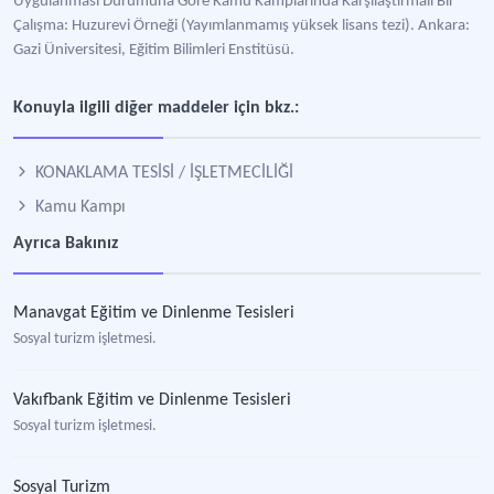
Uygulanması Durumuna Göre Kamu Kamplarında Karşılaştırmalı Bir
Çalışma: Huzurevi Örneği (Yayımlanmamış yüksek lisans tezi). Ankara:
Gazi Üniversitesi, Eğitim Bilimleri Enstitüsü.
Konuyla ilgili diğer maddeler için bkz.:
KONAKLAMA TESİSİ / İŞLETMECİLİĞİ
Kamu Kampı
Ayrıca Bakınız
Manavgat Eğitim ve Dinlenme Tesisleri
Sosyal turizm işletmesi.
Vakıfbank Eğitim ve Dinlenme Tesisleri
Sosyal turizm işletmesi.
Sosyal Turizm