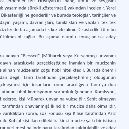
a erdemler (Bir Hristiyan’ın inanç, umut ve sevgisini
 yaşamında sürekli göstermesi) yakından incelenir. Yerel
Dikasterliği’ne gönderilir ve burada teologlar, tarihçiler ve
ayın yaşamı, davranışları, tanıklıkları ve yazıları tek tek
mucizeler de bu aşamada ilk kez ele alınır. Dikasterlik, tüm bu
rütülmesini sağlar. Bu aşama olumlu sonuçlanırsa aday
a adayın “Blessed” (Mübarek veya Kutsanmış) unvanını
ayın aracılığıyla gerçekleştiğine inanılan bir mucizenin
e alınan mucizelerin çoğu tıbbi niteliktedir. Burada önemli
dan değil, Tanrı tarafından gerçekleştirilmiş olduğunun
kleşmesi için insanların onun aracılığıyla Tanrı’ya dua
si atanan tıbbi komisyonun sorumluluğundadır. Komisyon,
it ederse, kişi Mübarek unvanına yükseltilir. Şehit olmayan
nu tarafından onaylanmış) ikinci bir mucize daha olmalıdır.
varıldıktan sonra, söz konusu kişi Kilise tarafından Aziz
e Kutsal kişi ilan edilebilir. İkinci mucize şartı bir istisna
arar verilmesi halinde papa tarafından kaldırılabilir ve aday