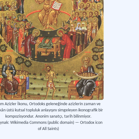
m Azizler İkonu, Ortodoks geleneğinde azizlerin zaman ve
ân üstü kutsal topluluk anlayışını simgeleyen ikonografik bir
kompozisyondur. Anonim sanatçı, tarih bilinmiyor.
aynak: Wikimedia Commons (public domain) — Ortodox icon
of All Saints)