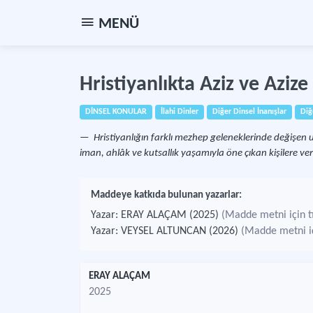
MENÜ
Hristiyanlıkta Aziz ve Aziz
DİNSEL KONULAR
İlahi Dinler
Diğer Dinsel İnanışlar
Diğ
Hristiyanlığın farklı mezhep geleneklerinde değişen 
iman, ahlâk ve kutsallık yaşamıyla öne çıkan kişilere ve
Maddeye katkıda bulunan yazarlar:
Yazar: ERAY ALAÇAM (2025)
(Madde metni için tı
Yazar: VEYSEL ALTUNCAN (2026)
(Madde metni içi
ERAY ALAÇAM
2025