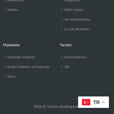
Hakkımızda
Kategoriler
İletişim
Editör Seçimi
Son Yayımlananlar
En Çok Okunanlar
Makaleler
Yardım
Sektörden Haberler
Arama Kılavuzu
Bizden Haberler ve Duyurular
SSS
Tümü
TR
2026 © Turizm Ansiklopedisi