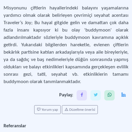
Misyonunu çiftlerin hayallerindeki balayını yaşamalarına
yardımcı olmak olarak belirleyen çevrimiçi seyahat acentası
Traveler’s Joy; Bu hayal gitgide gelin ve damattan çok daha
fazla insanı kapsıyor ki bu olay 'buddymoon' olarak
adlandırılmaktadır sözleriyle buddymoon kavramına açıklık
getirdi. Yukarıdaki bilgilerden hareketle, evlenen çiftlerin
bekârlık partisine katılan arkadaşlarıyla veya aile bireyleriyle,
ya da sağdıç ve baş nedimeleriyle düğün sonrasında yapmış
oldukları ve balayı etkinlikleri kapsamında gerçekleşen evlilik
sonrası gezi, tatil, seyahat vb. etkinliklerin tamamı
buddymoon olarak tanımlanmaktadır.
Paylaş:
Yorum yap
Düzeltme önerisi
Referanslar