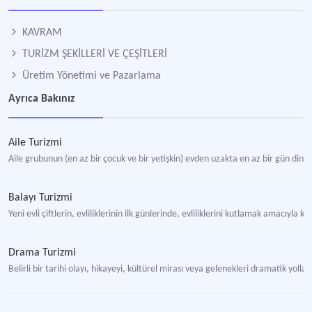
KAVRAM
TURİZM ŞEKİLLERİ VE ÇEŞİTLERİ
Üretim Yönetimi ve Pazarlama
Ayrıca Bakınız
Aile Turizmi
Aile grubunun (en az bir çocuk ve bir yetişkin) evden uzakta en az bir gün di
Balayı Turizmi
Yeni evli çiftlerin, evliliklerinin ilk günlerinde, evliliklerini kutlamak amacıy
Drama Turizmi
Belirli bir tarihi olayı, hikayeyi, kültürel mirası veya gelenekleri dramatik yol