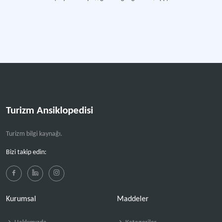
Turizm Ansiklopedisi
Turizm bilgi kaynağı.
Bizi takip edin:
Kurumsal
Maddeler