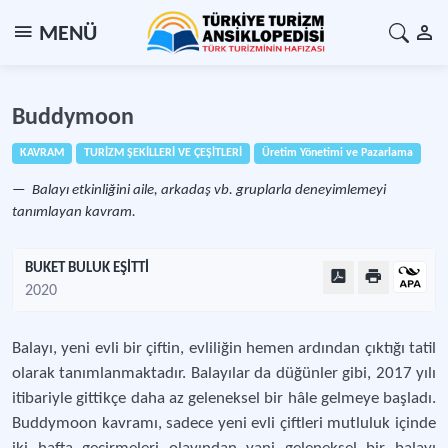
MENÜ
Buddymoon
KAVRAM
TURİZM ŞEKİLLERİ VE ÇEŞİTLERİ
Üretim Yönetimi ve Pazarlama
Balayı etkinliğini aile, arkadaş vb. gruplarla deneyimlemeyi
tanımlayan kavram.
BUKET BULUK EŞİTTİ
2020
Balayı, yeni evli bir çiftin, evliliğin hemen ardından çıktığı tatil
olarak tanımlanmaktadır. Balayılar da düğünler gibi, 2017 yılı
itibariyle gittikçe daha az geleneksel bir hâle gelmeye başladı.
Buddymoon kavramı, sadece yeni evli çiftleri mutluluk içinde