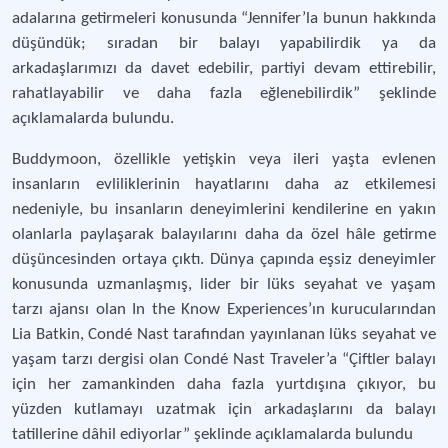
adalarına getirmeleri konusunda “Jennifer’la bunun hakkında
düşündük; sıradan bir balayı yapabilirdik ya da
arkadaşlarımızı da davet edebilir, partiyi devam ettirebilir,
rahatlayabilir ve daha fazla eğlenebilirdik” şeklinde
açıklamalarda bulundu.
Buddymoon, özellikle yetişkin veya ileri yaşta evlenen
insanların evliliklerinin hayatlarını daha az etkilemesi
nedeniyle, bu insanların deneyimlerini kendilerine en yakın
olanlarla paylaşarak balayılarını daha da özel hâle getirme
düşüncesinden ortaya çıktı. Dünya çapında eşsiz deneyimler
konusunda uzmanlaşmış, lider bir lüks seyahat ve yaşam
tarzı ajansı olan In the Know Experiences’ın kurucularından
Lia Batkin, Condé Nast tarafından yayınlanan lüks seyahat ve
yaşam tarzı dergisi olan Condé Nast Traveler’a “Çiftler balayı
için her zamankinden daha fazla yurtdışına çıkıyor, bu
yüzden kutlamayı uzatmak için arkadaşlarını da balayı
tatillerine dâhil ediyorlar” şeklinde açıklamalarda bulundu