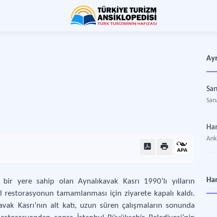
Ayr
San
San
Ham
Ank
Har
 bir yere sahip olan Aynalıkavak Kasrı 1990’lı yılların
yıl restorasyonun tamamlanması için ziyarete kapalı kaldı.
avak Kasrı’nın alt katı, uzun süren çalışmaların sonunda