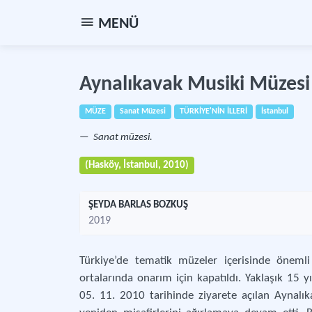
MENÜ
Aynalıkavak Musiki Müzesi
MÜZE
Sanat Müzesi
TÜRKİYE'NİN İLLERİ
İstanbul
Sanat müzesi.
(Hasköy, İstanbul, 2010)
ŞEYDA BARLAS BOZKUŞ
2019
Türkiye’de tematik müzeler içerisinde önemli
ortalarında onarım için kapatıldı. Yaklaşık 15 
05. 11. 2010 tarihinde ziyarete açılan Aynalık