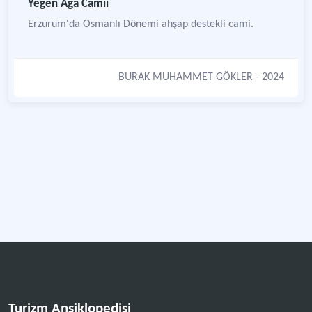
Yeğen Ağa Camii
Erzurum'da Osmanlı Dönemi ahşap destekli cami.
BURAK MUHAMMET GÖKLER
- 2024
Turizm Ansiklopedisi