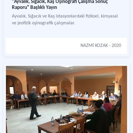
"Ayvalık, Sığacık, Kaş Oşinografi Çalışma Sonuç
Raporu" Başlıklı Yayın
Ayvalık, Sığacık ve Kaş istasyonlardaki fiziksel, kimyasal
ve jeofizik oşinografik çalışmalar.
NAZMİ KOZAK
- 2020