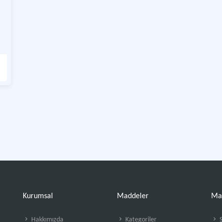
Kurumsal
Maddeler
Ma
Hakkımızda
Kategoriler
S