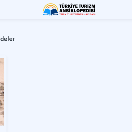
ddeler