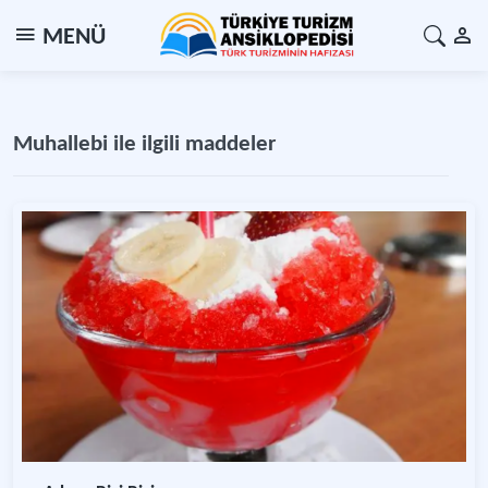
MENÜ
Muhallebi ile ilgili maddeler