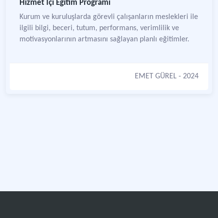
Hizmet İçi Eğitim Programı
Kurum ve kuruluşlarda görevli çalışanların meslekleri ile
ilgili bilgi, beceri, tutum, performans, verimlilik ve
motivasyonlarının artmasını sağlayan planlı eğitimler.
EMET GÜREL
- 2024