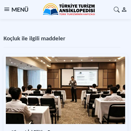
MENÜ
Koçluk ile ilgili maddeler