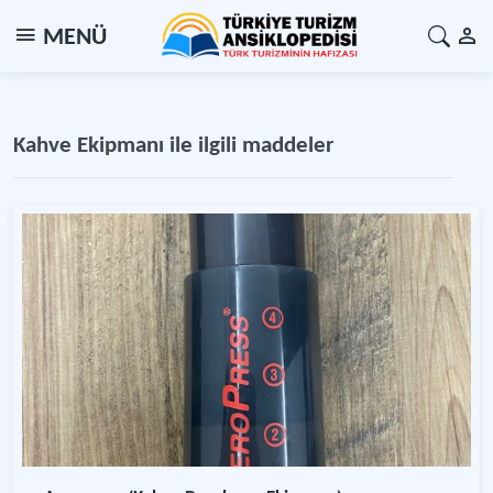
MENÜ
Kahve Ekipmanı ile ilgili maddeler