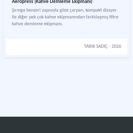
Aeropress (Kahve Demleme Ekipmanı)
Şırınga benzeri yapısıyla göze çarpan, kompakt dizaynı
ile diğer pek çok kahve ekipmanından farklılaşmış filtre
kahve demleme ekipmanı.
TARIK SADIÇ
- 2026