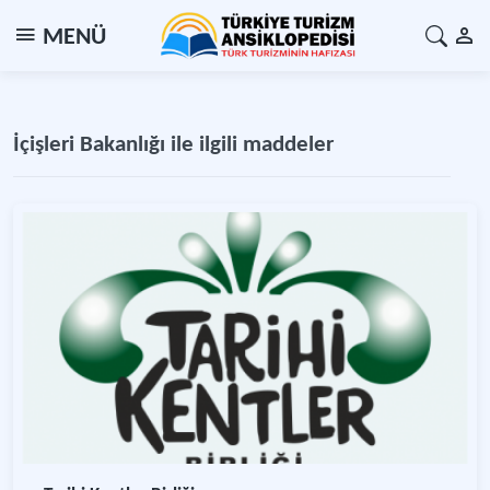
MENÜ
İçişleri Bakanlığı ile ilgili maddeler