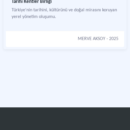
Tarihi Kentler Birliği
Türkiye'nin tarihini, kültürünü ve doğal mirasını koruyan
yerel yönetim oluşumu.
MERVE AKSOY
- 2025