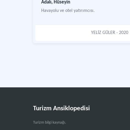
Adalı, Hüseyin
Havayolu ve otel yatırımcısı.
YELİZ GÜLER
- 2020
Turizm Ansiklopedisi
Turizm bilgi kaynağı.