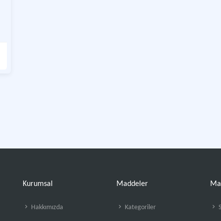
Kurumsal
Maddeler
Ma
Hakkımızda
Kategoriler
S