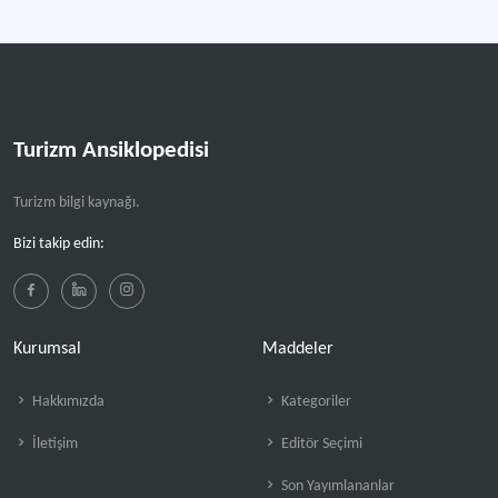
Turizm Ansiklopedisi
Turizm bilgi kaynağı.
Bizi takip edin:
Kurumsal
Maddeler
Hakkımızda
Kategoriler
İletişim
Editör Seçimi
Son Yayımlananlar