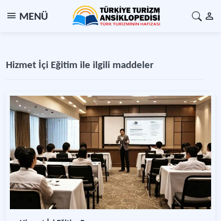
MENÜ
Hizmet İçi Eğitim ile ilgili maddeler