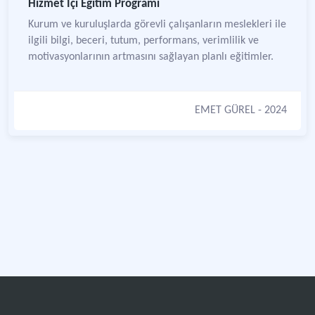
Hizmet İçi Eğitim Programı
Kurum ve kuruluşlarda görevli çalışanların meslekleri ile
ilgili bilgi, beceri, tutum, performans, verimlilik ve
motivasyonlarının artmasını sağlayan planlı eğitimler.
EMET GÜREL
- 2024