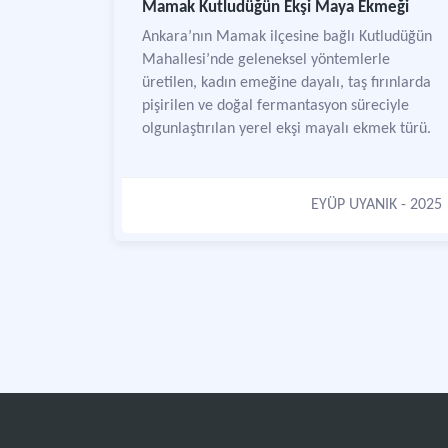
Mamak Kutludüğün Ekşi Maya Ekmeği
Ankara’nın Mamak ilçesine bağlı Kutludüğün
Mahallesi’nde geleneksel yöntemlerle
üretilen, kadın emeğine dayalı, taş fırınlarda
pişirilen ve doğal fermantasyon süreciyle
olgunlaştırılan yerel ekşi mayalı ekmek türü.
EYÜP UYANIK
- 2025