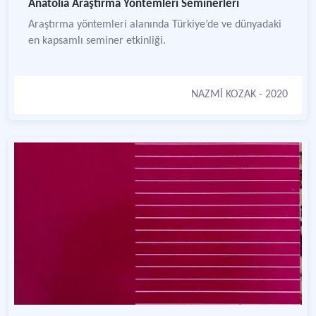
Anatolia Araştırma Yöntemleri Seminerleri
Araştırma yöntemleri alanında Türkiye’de ve dünyadaki
en kapsamlı seminer etkinliği.
NAZMİ KOZAK
- 2020