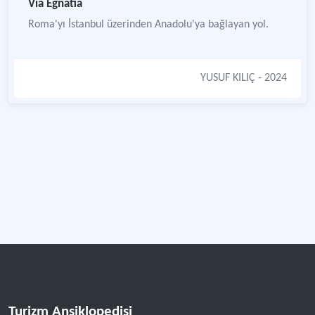
Via Egnatia
Roma'yı İstanbul üzerinden Anadolu'ya bağlayan yol.
YUSUF KILIÇ
- 2024
Turizm Ansiklopedisi