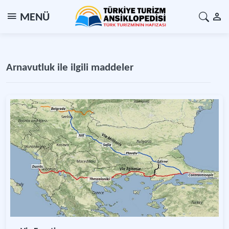
MENÜ
Arnavutluk ile ilgili maddeler