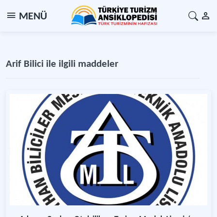
MENÜ
Arif Bilici ile ilgili maddeler