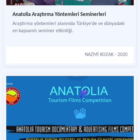
Anatolia Araştırma Yöntemleri Seminerleri
Araştırma yöntemleri alanında Türkiye’de ve dünyadaki
en kapsamlı seminer etkinliği.
NAZMİ KOZAK
- 2020