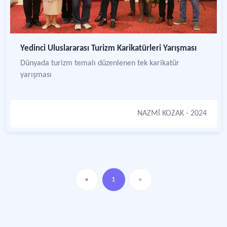
Yedinci Uluslararası Turizm Karikatürleri Yarışması
Dünyada turizm temalı düzenlenen tek karikatür
yarışması
NAZMİ KOZAK
- 2024
«
1
»