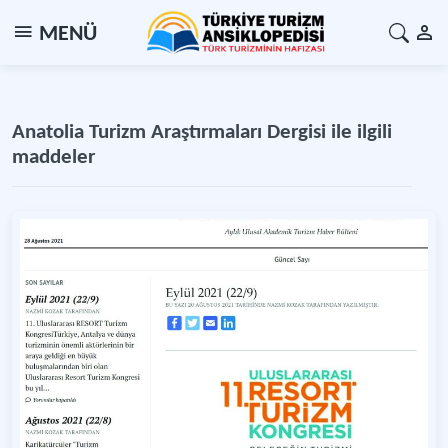
MENÜ
Anatolia Turizm Araştırmaları Dergisi ile ilgili
maddeler