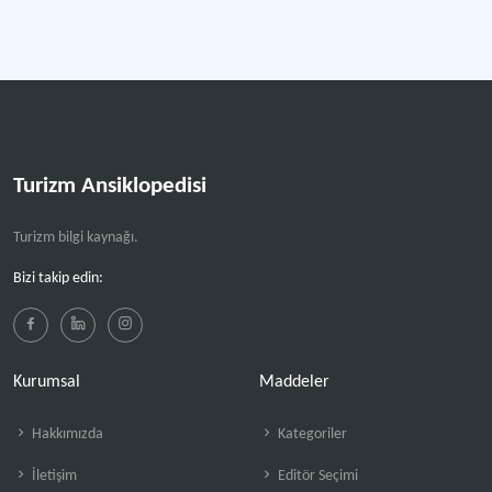
Turizm Ansiklopedisi
Turizm bilgi kaynağı.
Bizi takip edin:
Kurumsal
Maddeler
Hakkımızda
Kategoriler
İletişim
Editör Seçimi