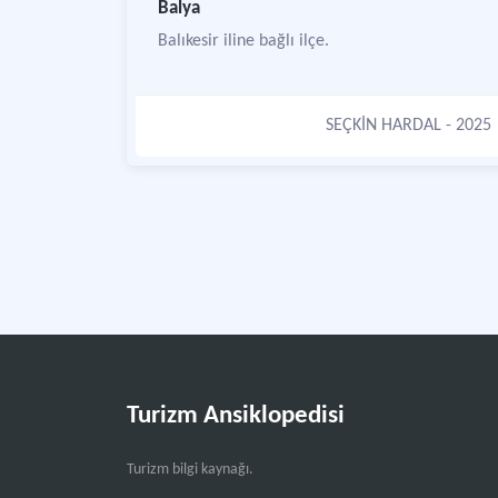
Balya
Balıkesir iline bağlı ilçe.
SEÇKİN HARDAL
- 2025
Turizm Ansiklopedisi
Turizm bilgi kaynağı.