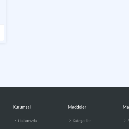
Kurumsal
Maddeler
Ma
Hakkımızda
Kategoriler
S