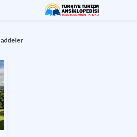
maddeler