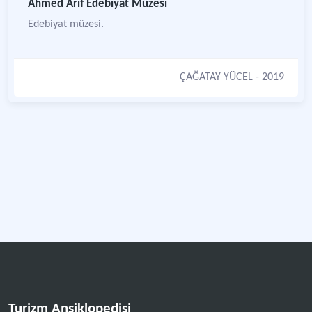
Ahmed Arif Edebiyat Müzesi
Edebiyat müzesi.
ÇAĞATAY YÜCEL
- 2019
Turizm Ansiklopedisi