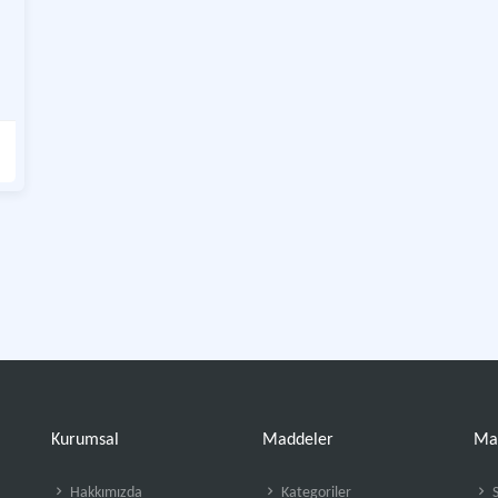
Kurumsal
Maddeler
Ma
Hakkımızda
Kategoriler
S