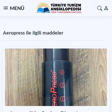
MENÜ
Aeropress ile ilgili maddeler