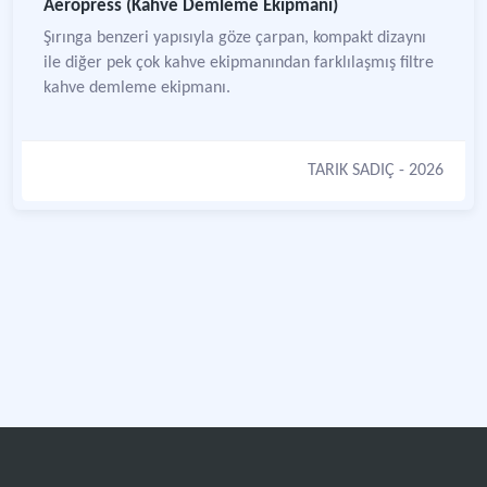
Aeropress (Kahve Demleme Ekipmanı)
Şırınga benzeri yapısıyla göze çarpan, kompakt dizaynı
ile diğer pek çok kahve ekipmanından farklılaşmış filtre
kahve demleme ekipmanı.
TARIK SADIÇ
- 2026